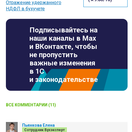
Отражение удержанного
НДФЛ в бухучете
Подписывайтесь на
наши каналы в Max
и ВКонтакте, чтобы
не пропустить
важные изменения
в 1С
и законодательстве
ВСЕ КОММЕНТАРИИ (11)
Пьянкова Елена
Сотрудник Бухэксперт