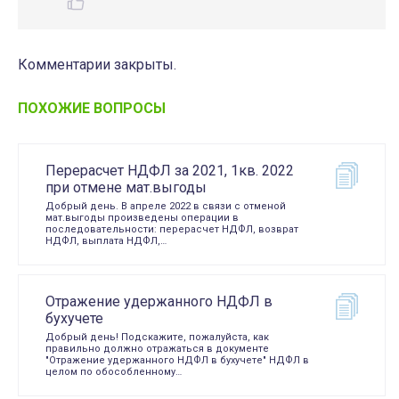
Комментарии закрыты.
ПОХОЖИЕ ВОПРОСЫ
Перерасчет НДФЛ за 2021, 1кв. 2022
при отмене мат.выгоды
Добрый день. В апреле 2022 в связи с отменой
мат.выгоды произведены операции в
последовательности: перерасчет НДФЛ, возврат
НДФЛ, выплата НДФЛ,…
Отражение удержанного НДФЛ в
бухучете
Добрый день! Подскажите, пожалуйста, как
правильно должно отражаться в документе
"Отражение удержанного НДФЛ в бухучете" НДФЛ в
целом по обособленному…