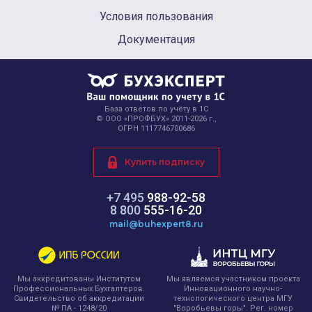
Условия пользования
Документация
База ответов по учёту в 1С
© ООО «ПРОФБУХ» 2011-2026 г.,
ОГРН 1117746700686
Купить подписку
+7 495
988-92-58
8 800
555-16-20
mail@buhexpert8.ru
Мы являемся участником проекта
Мы аккредитованы Институтом
Инновационного научно-
Профессиональных Бухгалтеров.
технологического центра МГУ
Свидетельство об аккредитации
"Воробьевы горы". Рег. номер
№ ПА - 1248/20