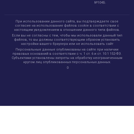
№104Б.
При использовании данного сайта, вы подтверждаете свое
согласие на использование файлов cookie в соответствии с
настоящим уведомлением в отношении данного типа файлов.
Если вы не согласны с тем, чтобы мы использовали данный тип
файлов, то вы должны соответствующим образом установить
настройки вашего браузера или не использовать сайт
Персональные данные опубликованы на сайте при наличии
правовых оснований в соответствии с ч. 1 ст. 6 и ст. 10.1 152-ФЗ.
Субъектами установлены запреты на обработку неограниченным
кругом лиц опубликованных персональных данных.
0