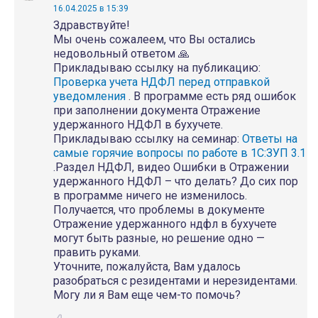
16.04.2025 в 15:39
Здравствуйте!
Мы очень сожалеем, что Вы остались
недовольный ответом 🙏
Прикладываю ссылку на публикацию:
Проверка учета НДФЛ перед отправкой
уведомления
. В программе есть ряд ошибок
при заполнении документа Отражение
удержанного НДФЛ в бухучете.
Прикладываю ссылку на семинар:
Ответы на
самые горячие вопросы по работе в 1С:ЗУП 3.1
.Раздел НДФЛ, видео Ошибки в Отражении
удержанного НДФЛ – что делать? До сих пор
в программе ничего не изменилось.
Получается, что проблемы в документе
Отражение удержанного ндфл в бухучете
могут быть разные, но решение одно —
править руками.
Уточните, пожалуйста, Вам удалось
разобраться с резидентами и нерезидентами.
Могу ли я Вам еще чем-то помочь?