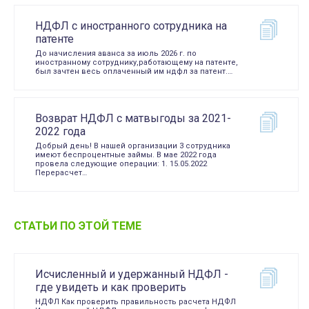
НДФЛ с иностранного сотрудника на
патенте
До начисления аванса за июль 2026 г. по
иностранному сотруднику,работающему на патенте,
был зачтен весь оплаченный им ндфл за патент.…
Возврат НДФЛ с матвыгоды за 2021-
2022 года
Добрый день! В нашей организации 3 сотрудника
имеют беспроцентные займы. В мае 2022 года
провела следующие операции: 1. 15.05.2022
Перерасчет…
СТАТЬИ ПО ЭТОЙ ТЕМЕ
Исчисленный и удержанный НДФЛ -
где увидеть и как проверить
НДФЛ Как проверить правильность расчета НДФЛ