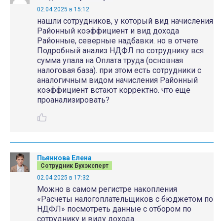
02.04.2025 в 15:12
нашли сотрудников, у который вид начисления
Районный коэффициент и вид дохода
Районные, северные надбавки. но в отчете
Подробный анализ НДФЛ по сотруднику вся
сумма упала на Оплата труда (основная
налоговая база). при этом есть сотрудники с
аналогичным видом начисления Районный
коэффициент встают корректно. что еще
проанализировать?
Пьянкова Елена
Сотрудник Бухэксперт
02.04.2025 в 17:32
Можно в самом регистре накопления
«Расчеты налогоплательщиков с бюджетом по
НДФЛ» посмотреть данные с отбором по
сотруднику и виду дохода.