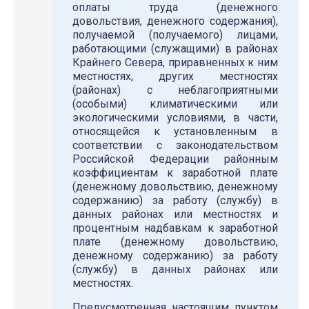
оплаты труда (денежного
довольствия, денежного содержания),
получаемой (получаемого) лицами,
работающими (служащими) в районах
Крайнего Севера, приравненных к ним
местностях, других местностях
(районах) с неблагоприятными
(особыми) климатическими или
экологическими условиями, в части,
относящейся к установленным в
соответствии с законодательством
Российской Федерации районным
коэффициентам к заработной плате
(денежному довольствию, денежному
содержанию) за работу (службу) в
данных районах или местностях и
процентным надбавкам к заработной
плате (денежному довольствию,
денежному содержанию) за работу
(службу) в данных районах или
местностях.
Предусмотренная настоящим пунктом