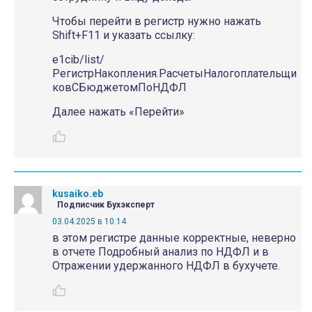
Чтобы перейти в регистр нужно нажать
Shift+F11 и указать ссылку:
e1cib/list/
РегистрНакопления.РасчетыНалогоплательщи
ковСБюджетомПоНДФЛ
Далее нажать «Перейти»
kusaiko.eb
Подписчик Бухэксперт
03.04.2025 в 10:14
в этом регистре данные корректные, неверно
в отчете Подробный анализ по НДФЛ и в
Отражении удержанного НДФЛ в бухучете.