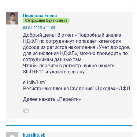
Пьянкова Елена
Сотрудник Бухэксперт
03.04.2025 в 11:05
Добрый день! В отчет «Подробный анализ
НДФЛ по сотруднику» попадает категория
дохода из регистра накопления «Учет доходов
для исчисления НДФЛ», можно проверить по
сотрудникам данные там.
Чтобы перейти в регистр нужно нажать
Shift+F11 и указать ссылку:
e1cib/list/
РегистрНакопления.СведенияОДоходахНДФЛ
Далее нажать «Перейти»
kusaiko.eb