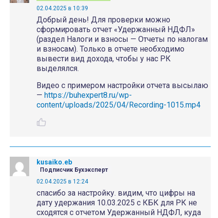
02.04.2025 в 10:39
Добрый день! Для проверки можно
сформировать отчет «Удержанный НДФЛ»
(раздел Налоги и взносы — Отчеты по налогам
и взносам). Только в отчете необходимо
вывести вид дохода, чтобы у нас РК
выделялся.
Видео с примером настройки отчета высылаю
—
https://buhexpert8.ru/wp-
content/uploads/2025/04/Recording-1015.mp4
kusaiko.eb
Подписчик Бухэксперт
02.04.2025 в 12:24
спасибо за настройку. видим, что цифры на
дату удержания 10.03.2025 с КБК для РК не
сходятся с отчетом Удержанный НДФЛ, куда