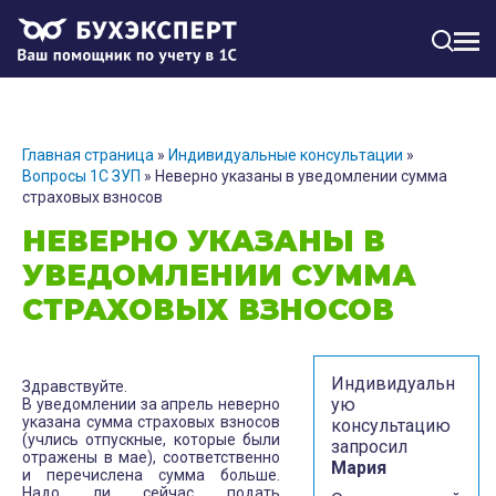
МЕН
Главная страница
»
Индивидуальные консультации
»
Вопросы 1С ЗУП
»
Неверно указаны в уведомлении сумма
страховых взносов
НЕВЕРНО УКАЗАНЫ В
УВЕДОМЛЕНИИ СУММА
СТРАХОВЫХ ВЗНОСОВ
Индивидуальн
Здравствуйте.
ую
В уведомлении за апрель неверно
указана сумма страховых взносов
консультацию
(учлись отпускные, которые были
запросил
отражены в мае), соответственно
Мария
и перечислена сумма больше.
Надо ли сейчас подать