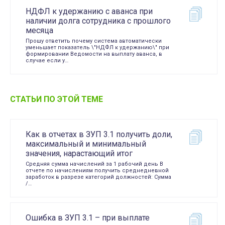
НДФЛ к удержанию с аванса при
наличии долга сотрудника с прошлого
месяца
Прошу ответить почему система автоматически
уменьшает показатель \"НДФЛ к удержанию\" при
формировании Ведомости на выплату аванса, в
случае если у…
СТАТЬИ ПО ЭТОЙ ТЕМЕ
Как в отчетах в ЗУП 3.1 получить доли,
максимальный и минимальный
значения, нарастающий итог
Средняя сумма начислений за 1 рабочий день В
отчете по начислениям получить среднедневной
заработок в разрезе категорий должностей: Сумма
/…
Ошибка в ЗУП 3.1 – при выплате