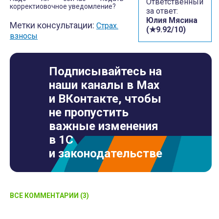
Ответственный
корректиовочное уведомление?
за ответ:
Юлия Мясина
Метки консультации:
Страх.
(★9.92/10)
взносы
Подписывайтесь на
наши каналы в Max
и ВКонтакте, чтобы
не пропустить
важные изменения
в 1С
и законодательстве
ВСЕ КОММЕНТАРИИ (3)