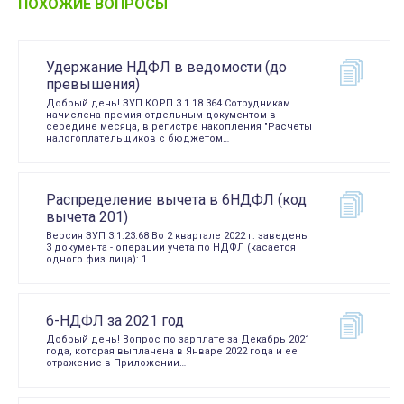
ПОХОЖИЕ ВОПРОСЫ
Удержание НДФЛ в ведомости (до
превышения)
Добрый день! ЗУП КОРП 3.1.18.364 Сотрудникам
начислена премия отдельным документом в
середине месяца, в регистре накопления "Расчеты
налогоплательщиков с бюджетом…
Распределение вычета в 6НДФЛ (код
вычета 201)
Версия ЗУП 3.1.23.68 Во 2 квартале 2022 г. заведены
3 документа - операции учета по НДФЛ (касается
одного физ.лица): 1.…
6-НДФЛ за 2021 год
Добрый день! Вопрос по зарплате за Декабрь 2021
года, которая выплачена в Январе 2022 года и ее
отражение в Приложении…