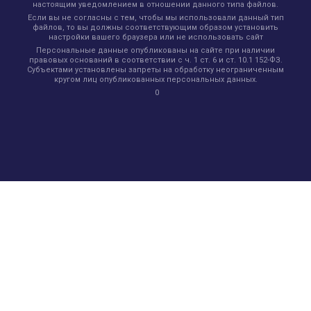
настоящим уведомлением в отношении данного типа файлов.
Если вы не согласны с тем, чтобы мы использовали данный тип
файлов, то вы должны соответствующим образом установить
настройки вашего браузера или не использовать сайт
Персональные данные опубликованы на сайте при наличии
правовых оснований в соответствии с ч. 1 ст. 6 и ст. 10.1 152-ФЗ.
Субъектами установлены запреты на обработку неограниченным
кругом лиц опубликованных персональных данных.
0