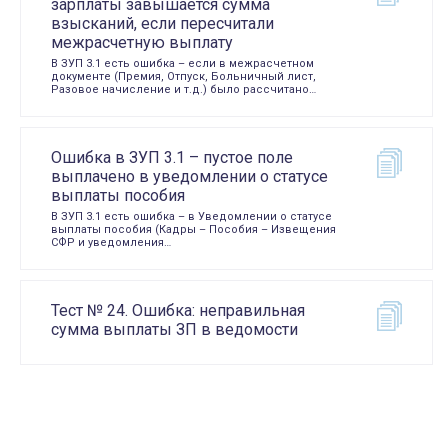
зарплаты завышается сумма
взысканий, если пересчитали
межрасчетную выплату
В ЗУП 3.1 есть ошибка – если в межрасчетном
документе (Премия, Отпуск, Больничный лист,
Разовое начисление и т.д.) было рассчитано…
Ошибка в ЗУП 3.1 – пустое поле
выплачено в уведомлении о статусе
выплаты пособия
В ЗУП 3.1 есть ошибка – в Уведомлении о статусе
выплаты пособия (Кадры – Пособия – Извещения
СФР и уведомления…
Тест № 24. Ошибка: неправильная
сумма выплаты ЗП в ведомости