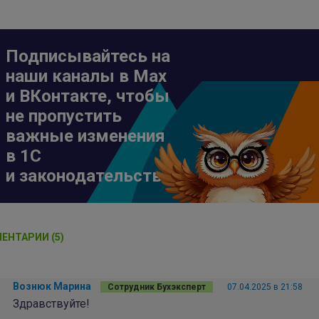
Подписывайтесь на
наши каналы в Max
и ВКонтакте, чтобы
не пропустить
важные изменения
в 1С
и законодательстве
ЕНТАРИИ (5)
Вознюк Марина
Сотрудник Бухэксперт
07.04.2025 в 21:58
Здравствуйте!