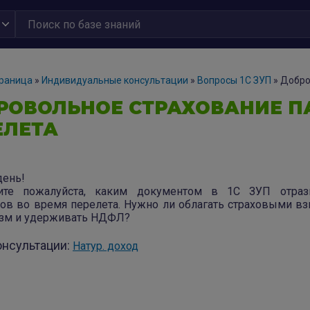
траница
»
Индивидуальные консультации
»
Вопросы 1С ЗУП
»
Добро
РОВОЛЬНОЕ СТРАХОВАНИЕ П
ЕЛЕТА
ень!
ите пожалуйста, каким документом в 1С ЗУП отрази
ов во время перелета. Нужно ли облагать страховыми вз
зм и удерживать НДФЛ?
онсультации:
Натур. доход