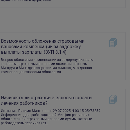
Возможность обложения страховыми
взносами компенсации за задержку
выплаты зарплаты (ЗУП 3.1.4)
Вопрос обложения компенсации за задержку выплаты
зарплаты страховыми взносами является спорным:
Минтруд и Минздравсоцразвития считают, что данная
компенсация взносами облагается…
Начислять ли страховые взносы с оплаты
лечения работников?
Источник: Письмо Минфина от 29.07.2025 N 03-15-05/73259
Информация для: работодателей Минфин разъяснил,
облагаются ли страховыми взносами суммы, которые
работодатель перечисляет…