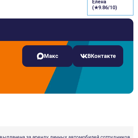
Елена
(★9.86/10)
Макс
ВКонтакте
 выплачена за аренду личных автомобилей сотрудников