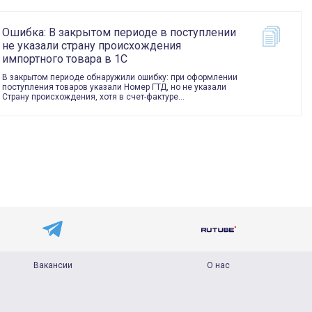
Ошибка: В закрытом периоде в поступлении
не указали страну происхождения
импортного товара в 1С
В закрытом периоде обнаружили ошибку: при оформлении
поступления товаров указали Номер ГТД, но не указали
Страну происхождения, хотя в счет-фактуре…
Вакансии
О нас