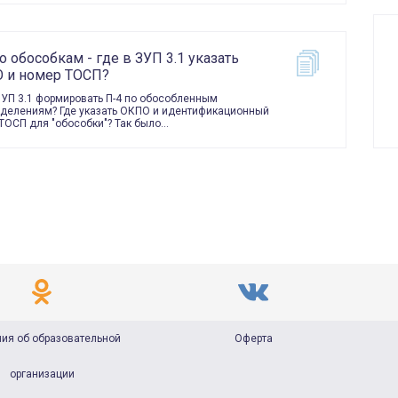
о обособкам - где в ЗУП 3.1 указать
 и номер ТОСП?
ЗУП 3.1 формировать П-4 по обособленным
делениям? Где указать ОКПО и идентификационный
ТОСП для "обособки"? Так было…
ия об образовательной
Оферта
организации