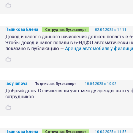
Пьянкова Елена
Сотрудник Бухэксперт
02.04.2025 в 14:11
Доход и налог с данного начисления должен попасть в 
Чтобы доход и налог попали в 6-НДФЛ автоматически н
показано в публикацию —
Аренда автомобиля у физлица
lady.ianova
Подписчик Бухэксперт
10.04.2025 в 10:02
Добрый день. Отличается ли учет между аренды авто у 
сотрудников.
Пьянкова Елена
Сотрудник Бухэксперт
10.04.2025 в 11:53