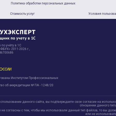
Политика обработки персональных данных
Стоимость услуг
Условия пользов
 по учёту в 1С
БУХ» 2011-2026 г.,
46700686
тованы Институтом Профессиональных
.
во об аккредитации № ПА - 1248/20
использовании данного сайта, вы подтверждаете свое согласие на использ
отношении данного тип
ы не согласны с тем, чтобы мы использовали данный тип файлов, то вы дол
или не использовать