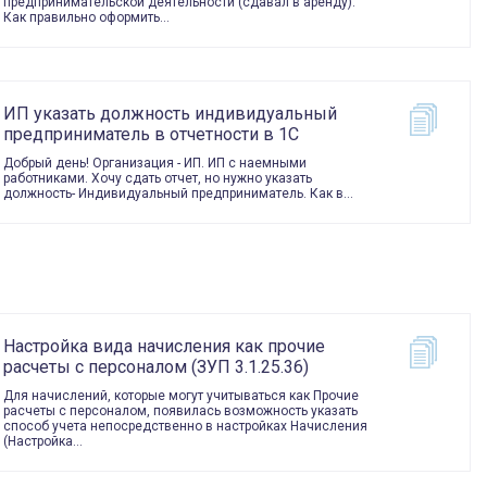
предпринимательской деятельности (сдавал в аренду).
Как правильно оформить…
ИП указать должность индивидуальный
предприниматель в отчетности в 1С
Добрый день! Организация - ИП. ИП с наемными
работниками. Хочу сдать отчет, но нужно указать
должность- Индивидуальный предприниматель. Как в…
Настройка вида начисления как прочие
расчеты с персоналом (ЗУП 3.1.25.36)
Для начислений, которые могут учитываться как Прочие
расчеты с персоналом, появилась возможность указать
способ учета непосредственно в настройках Начисления
(Настройка…