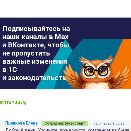
Подписывайтесь на
наши каналы в Max
и ВКонтакте, чтобы
не пропустить
важные изменения
в 1С
и законодательстве
ЕНТАРИИ (6)
Пьянкова Елена
Сотрудник Бухэксперт
02.04.2025 в 08:23
Добрый день! Уточните, пожалуйста, компенсация была