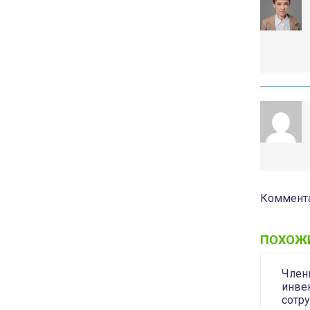
Коммента
ПОХОЖ
Член
инве
сотр