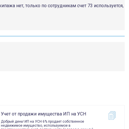
ипажа нет, только по сотрудникам счет 73 используется,
Учет от продажи имущества ИП на УСН
Добрый день! ИП на УСН 6% продает собственное
недвижимое имущество, используемое в