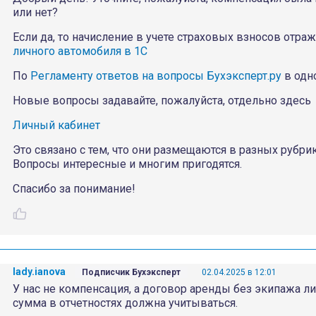
или нет?
Если да, то начисление в учете страховых взносов отраж
личного автомобиля в 1С
По
Регламенту ответов на вопросы Бухэксперт.ру
в одн
Новые вопросы задавайте, пожалуйста, отдельно здесь
Личный кабинет
Это связано с тем, что они размещаются в разных рубрик
Вопросы интересные и многим пригодятся.
Спасибо за понимание!
lady.ianova
Подписчик Бухэксперт
02.04.2025 в 12:01
У нас не компенсация, а договор аренды без экипажа ли
сумма в отчетностях должна учитываться.