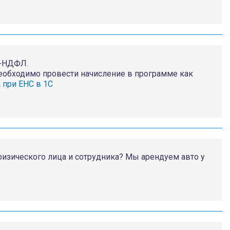
6-НДФЛ.
еобходимо провести начисление в программе как
 при ЕНС в 1С
физического лица и сотрудника? Мы арендуем авто у