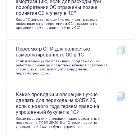
амортизацию, если доп.расходы при
приобретении ОС отражены позже
принятия ОС к учету в 1С?
Как в 1С исправить ошибку, если доп. расходы,
связанные с приобретением ОС, отражены по
времени позже принятия к учету ОС?…
Пересмотр СПИ для полностью
самортизированного ОС в 1С
Если в вашем учете появились продолжающие
работать основные средства с нулевой остаточной
стоимостью, это значит, что вовремя не
пересмотрен срок…
Какие проводки и операции нужно
сделать для перехода на ФСБУ 25,
если с нового года теряем право на
упрощенный бухучет в 1С?
Какие проводки и операции нужно сделать для
перехода на ФСБУ 25/2018 в 1С, если право на
упрощенный бухучет будет утрачено…