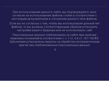
При использовании данного сайта, вы подтверждаете свое
согласие на использование файлов cookie в соответствии с
настоящим уведомлением в отношении данного типа файлов.
Если вы не согласны с тем, чтобы мы использовали данный тип
файлов, то вы должны соответствующим образом установить
настройки вашего браузера или не использовать сайт
Персональные данные опубликованы на сайте при наличии
правовых оснований в соответствии с ч. 1 ст. 6 и ст. 10.1 152-ФЗ.
Субъектами установлены запреты на обработку неограниченным
кругом лиц опубликованных персональных данных.
0