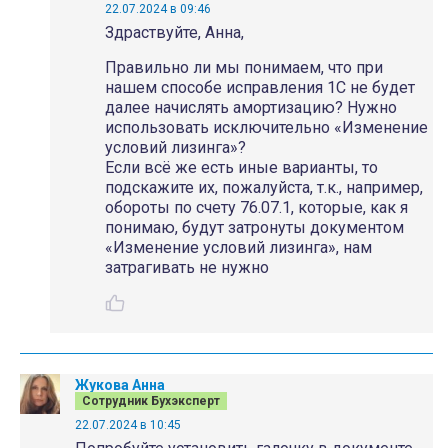
22.07.2024 в 09:46
Здраствуйте, Анна,
Правильно ли мы понимаем, что при
нашем способе исправления 1С не будет
далее начислять амортизацию? Нужно
использовать исключительно «Изменение
условий лизинга»?
Если всё же есть иные варианты, то
подскажите их, пожалуйста, т.к., например,
обороты по счету 76.07.1, которые, как я
понимаю, будут затронуты документом
«Изменение условий лизинга», нам
затрагивать не нужно
Жукова Анна
Сотрудник Бухэксперт
22.07.2024 в 10:45