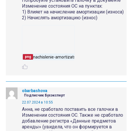
Попробуйте установить галочку в документе
Изменение состояния ОС на пунктах:
1) Влияет на начисление амортизации (износа)
2) Начислять амортизацию (износ)
nachislenie-amortizatsii1
png
obarbashova
Подписчик Бухэксперт
22.07.2024 в 10:55
Анна, не сработало поставить все галочки в
Изменении состояния ОС. Также не сработало
добавление регистра «Данные предметов
аренды» (увидела, что он формируется в