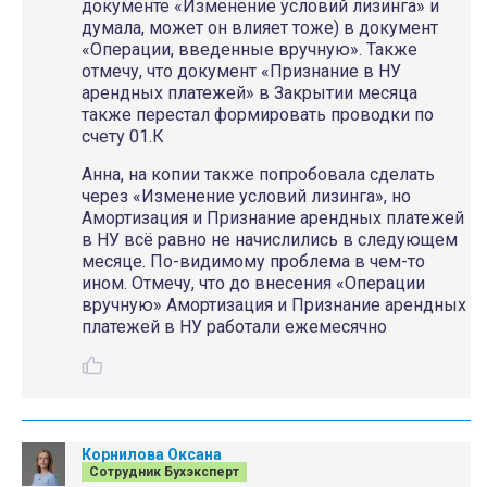
документе «Изменение условий лизинга» и
думала, может он влияет тоже) в документ
«Операции, введенные вручную». Также
отмечу, что документ «Признание в НУ
арендных платежей» в Закрытии месяца
также перестал формировать проводки по
счету 01.К
Анна, на копии также попробовала сделать
через «Изменение условий лизинга», но
Амортизация и Признание арендных платежей
в НУ всё равно не начислились в следующем
месяце. По-видимому проблема в чем-то
ином. Отмечу, что до внесения «Операции
вручную» Амортизация и Признание арендных
платежей в НУ работали ежемесячно
Корнилова Оксана
Сотрудник Бухэксперт