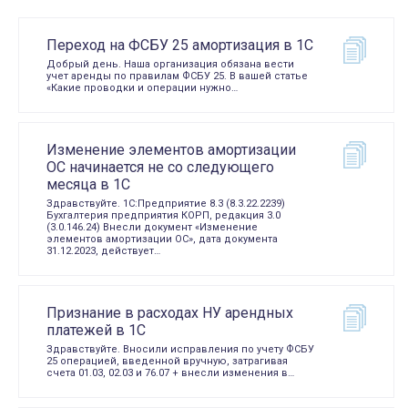
Переход на ФСБУ 25 амортизация в 1С
Добрый день. Наша организация обязана вести
учет аренды по правилам ФСБУ 25. В вашей статье
«Какие проводки и операции нужно…
Изменение элементов амортизации
ОС начинается не со следующего
месяца в 1С
Здравствуйте. 1С:Предприятие 8.3 (8.3.22.2239)
Бухгалтерия предприятия КОРП, редакция 3.0
(3.0.146.24) Внесли документ «Изменение
элементов амортизации ОС», дата документа
31.12.2023, действует…
Признание в расходах НУ арендных
платежей в 1С
Здравствуйте. Вносили исправления по учету ФСБУ
25 операцией, введенной вручную, затрагивая
счета 01.03, 02.03 и 76.07 + внесли изменения в…