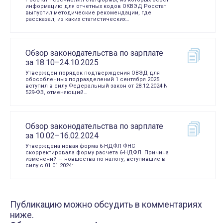
информацию для отчетных кодов ОКВЭД Росстат
выпустил методические рекомендации, где
рассказал, из каких статистических…
Обзор законодательства по зарплате
за 18.10–24.10.2025
Утвержден порядок подтверждения ОВЭД для
обособленных подразделений 1 сентября 2025
вступил в силу Федеральный закон от 28.12.2024 N
529-ФЗ, отменяющий…
Обзор законодательства по зарплате
за 10.02–16.02.2024
Утверждена новая форма 6-НДФЛ ФНС
скорректировала форму расчета 6-НДФЛ. Причина
изменений — новшества по налогу, вступившие в
силу с 01.01.2024:…
Публикацию можно обсудить в комментариях
ниже.