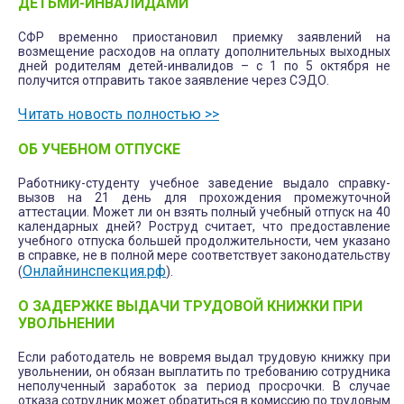
ДЕТЬМИ-ИНВАЛИДАМИ
СФР временно приостановил приемку заявлений на
возмещение расходов на оплату дополнительных выходных
дней родителям детей-инвалидов – с 1 по 5 октября не
получится отправить такое заявление через СЭДО.
Читать новость полностью >>
ОБ УЧЕБНОМ ОТПУСКЕ
Работнику-студенту учебное заведение выдало справку-
вызов на 21 день для прохождения промежуточной
аттестации. Может ли он взять полный учебный отпуск на 40
календарных дней? Роструд считает, что предоставление
учебного отпуска большей продолжительности, чем указано
в справке, не в полной мере соответствует законодательству
Онлайнинспекция.рф
(
).
О ЗАДЕРЖКЕ ВЫДАЧИ ТРУДОВОЙ КНИЖКИ ПРИ
УВОЛЬНЕНИИ
Если работодатель не вовремя выдал трудовую книжку при
увольнении, он обязан выплатить по требованию сотрудника
неполученный заработок за период просрочки. В случае
отказа сотрудник может обратиться в комиссию по трудовым