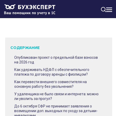
МЕН
СОДЕРЖАНИЕ
Опубликован проект о предельной базе взносов
на 2026 год
Как удерживать НДФЛ с обеспечительного
платежа по договору аренды с физлицом?
Как перевести внешнего совместителя на
основную работу без увольнения?
У удаленщика не было связи и интернета: можно
ли уволить за прогул?
До 6 октября СФР не принимает заявления о
возмещении доп. выходных по уходу за детьми-
инвалидами