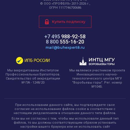
© ООО «ПРОФБУХ» 2011-2026 г.,
ОГРН 1117746700686
Купить подписку
+7 495
988-92-58
8 800
555-16-20
mail@buhexpert8.ru
Мы являемся участником проекта
Мы аккредитованы Институтом
Инновационного научно-
Профессиональных Бухгалтеров.
технологического центра МГУ
Свидетельство об аккредитации
"Воробьевы горы". Рег. номер
№ ПА - 1248/20
№104Б.
При использовании данного сайта, вы подтверждаете свое
согласие на использование файлов cookie в соответствии с
настоящим уведомлением в отношении данного типа файлов.
Если вы не согласны с тем, чтобы мы использовали данный тип
файлов, то вы должны соответствующим образом установить
настройки вашего браузера или не использовать сайт