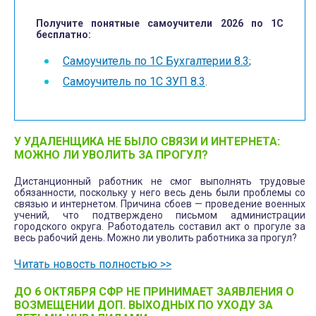
Получите понятные самоучители 2026 по 1С
бесплатно:
Самоучитель по 1С Бухгалтерии 8.3
;
Самоучитель по 1С ЗУП 8.3
.
У УДАЛЕНЩИКА НЕ БЫЛО СВЯЗИ И ИНТЕРНЕТА:
МОЖНО ЛИ УВОЛИТЬ ЗА ПРОГУЛ?
Дистанционный работник не смог выполнять трудовые
обязанности, поскольку у него весь день были проблемы со
связью и интернетом. Причина сбоев — проведение военных
учений, что подтверждено письмом администрации
городского округа. Работодатель составил акт о прогуле за
весь рабочий день. Можно ли уволить работника за прогул?
Читать новость полностью >>
ДО 6 ОКТЯБРЯ СФР НЕ ПРИНИМАЕТ ЗАЯВЛЕНИЯ О
ВОЗМЕЩЕНИИ ДОП. ВЫХОДНЫХ ПО УХОДУ ЗА