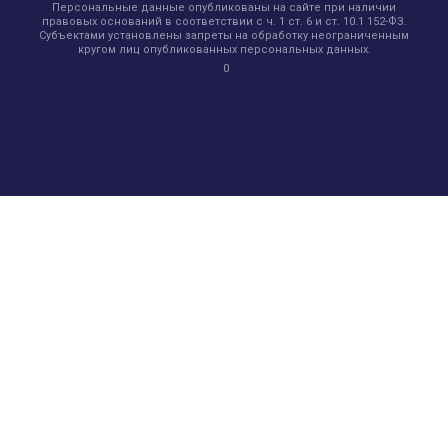
Персональные данные опубликованы на сайте при наличии
правовых оснований в соответствии с ч. 1 ст. 6 и ст. 10.1 152-ФЗ.
Субъектами установлены запреты на обработку неограниченным
кругом лиц опубликованных персональных данных.
0