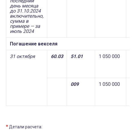
последний
день месяца
до 31.10.2024
включительно,
сумма в
примере — за
июль 2024
Погашение векселя
31 октября
60.03
51.01
1 050 000
1
009
1 050 000
*
Детали расчета: