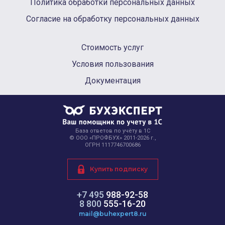
Политика обработки персональных данных
Согласие на обработку персональных данных
Стоимость услуг
Условия пользования
Документация
База ответов по учёту в 1С
© ООО «ПРОФБУХ» 2011-2026 г.,
ОГРН 1117746700686
Купить подписку
+7 495
988-92-58
8 800
555-16-20
mail@buhexpert8.ru