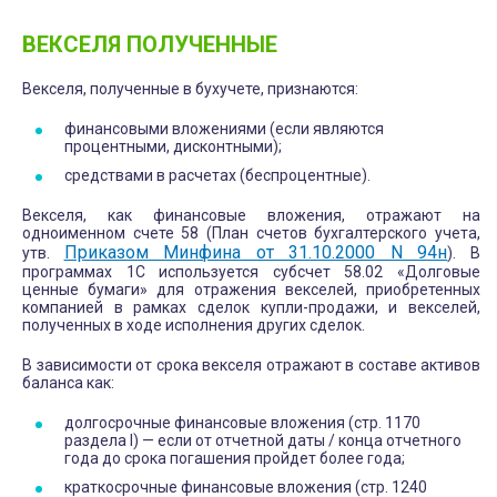
ВЕКСЕЛЯ ПОЛУЧЕННЫЕ
Векселя, полученные в бухучете, признаются:
финансовыми вложениями (если являются
процентными, дисконтными);
средствами в расчетах (беспроцентные).
Векселя, как финансовые вложения, отражают на
одноименном счете 58 (План счетов бухгалтерского учета,
Приказом Минфина от 31.10.2000 N 94н
утв.
). В
программах 1С используется субсчет 58.02 «Долговые
ценные бумаги» для отражения векселей, приобретенных
компанией в рамках сделок купли-продажи, и векселей,
полученных в ходе исполнения других сделок.
В зависимости от срока векселя отражают в составе активов
баланса как:
долгосрочные финансовые вложения (стр. 1170
раздела I) — если от отчетной даты / конца отчетного
года до срока погашения пройдет более года;
краткосрочные финансовые вложения (стр. 1240