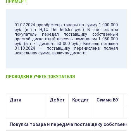
ПРИМЕР 1
01.07.2024 приобретены товары на сумму 1 000 000
руб. (в т.ч. НДС 166 666,67 руб.). В счет оплаты
покупатель передал поставщику собственный
простой дисконтный вексель номиналом 1 050 000
руб. (в т. ч. дисконт 50 000 руб.). Вексель погашен
31.10.2024 — поставщику перечислена полная
вексельная сумма, включая дисконт.
ПРОВОДКИ В УЧЕТЕ ПОКУПАТЕЛЯ
Дата
Дебет
Кредит
Сумма БУ
С
Д
Покупка товара и передача поставщику собственно