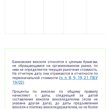
Банковские векселя относятся к ценным бумагам,
не обращающимся на организованном рынке, по
ним не определяется текущая рыночная стоимость.
На отчетную дату они отражаются в отчетности по
п. п. 8, 9, 19, 21 ПБУ
первоначальной стоимости (
19/02
).
Проценты по векселю по общему правилу
начисляют с даты, следующей за датой
составления векселя векселедателем (если не
указана другая дата), до даты предъявления
векселя к платежу векселедержателем, но не более