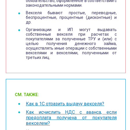
обязательство, оформленное в соответствии с
законодательными нормами.
Векселя бывают простые, переводные,
беспроцентные, процентные (дисконтные) и
др.
Организации и ИП могут выдавать
собственные векселя при расчетах с
покупателями за полученные ТРУ и (или) с
целью получения денежного займа,
осуществлять иные операции с собственными
векселями и векселями, полученными от
третьих лиц.
СМ. ТАКЖЕ:
Как в 1С отразить выдачу векселя?
Как исчислить НДС с аванса, если
предоплата получена от покупателя
векселем?