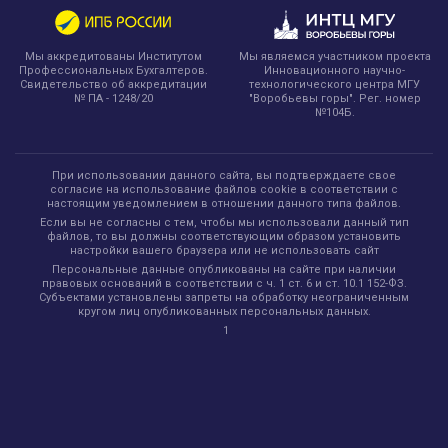
Мы являемся участником проекта
Мы аккредитованы Институтом
Инновационного научно-
Профессиональных Бухгалтеров.
технологического центра МГУ
Свидетельство об аккредитации
"Воробьевы горы". Рег. номер
№ ПА - 1248/20
№104Б.
При использовании данного сайта, вы подтверждаете свое
согласие на использование файлов cookie в соответствии с
настоящим уведомлением в отношении данного типа файлов.
Если вы не согласны с тем, чтобы мы использовали данный тип
файлов, то вы должны соответствующим образом установить
настройки вашего браузера или не использовать сайт
Персональные данные опубликованы на сайте при наличии
правовых оснований в соответствии с ч. 1 ст. 6 и ст. 10.1 152-ФЗ.
Субъектами установлены запреты на обработку неограниченным
кругом лиц опубликованных персональных данных.
1