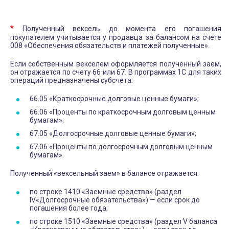
*
Полученный вексель до момента его погашения
покупателем учитывается у продавца за балансом на счете
008 «Обеспечения обязательств и платежей полученные».
Если собственным векселем оформляется полученный заем,
он отражается по счету 66 или 67. В программах 1С для таких
операций предназначены субсчета:
66.05 «Краткосрочные долговые ценные бумаги»;
66.06 «Проценты по краткосрочным долговым ценным
бумагам»;
67.05 «Долгосрочные долговые ценные бумаги»;
67.06 «Проценты по долгосрочным долговым ценным
бумагам».
Полученный «вексельный заем» в балансе отражается:
по строке 1410 «Заемные средства» (раздел
IV«Долгосрочные обязательства») — если срок до
погашения более года;
по строке 1510 «Заемные средства» (раздел V баланса