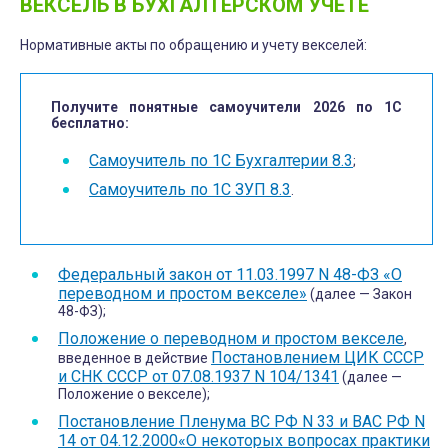
ВЕКСЕЛЬ В БУХГАЛТЕРСКОМ УЧЕТЕ
Нормативные акты по обращению и учету векселей:
Получите понятные самоучители 2026 по 1С
бесплатно:
Самоучитель по 1С Бухгалтерии 8.3
;
Самоучитель по 1С ЗУП 8.3
.
Федеральный закон от 11.03.1997 N 48-ФЗ «О
переводном и простом векселе»
(далее — Закон
48-ФЗ);
Положение о переводном и простом векселе
,
Постановлением ЦИК СССР
введенное в действие
и СНК СССР от 07.08.1937 N 104/1341
(далее —
Положение о векселе);
Постановление Пленума ВС РФ N 33 и ВАС РФ N
14 от 04.12.2000«О некоторых вопросах практики