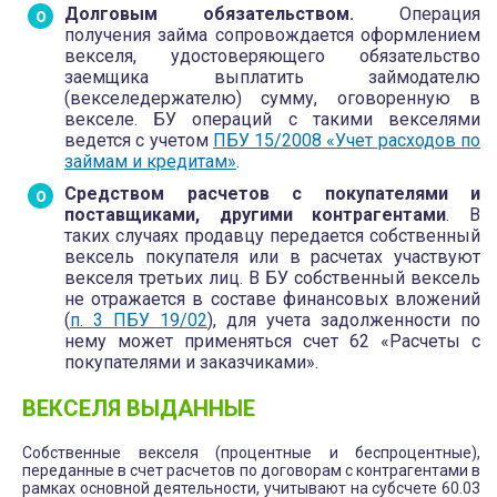
Долговым обязательством.
Операция
получения займа сопровождается оформлением
векселя, удостоверяющего обязательство
заемщика выплатить займодателю
(векселедержателю) сумму, оговоренную в
векселе. БУ операций с такими векселями
ведется с учетом
ПБУ 15/2008 «Учет расходов по
займам и кредитам»
.
Средством расчетов с покупателями и
поставщиками, другими контрагентами
. В
таких случаях продавцу передается собственный
вексель покупателя или в расчетах участвуют
векселя третьих лиц. В БУ собственный вексель
не отражается в составе финансовых вложений
(
п. 3 ПБУ 19/02
), для учета задолженности по
нему может применяться счет 62 «Расчеты с
покупателями и заказчиками».
ВЕКСЕЛЯ ВЫДАННЫЕ
Собственные векселя (процентные и беспроцентные),
переданные в счет расчетов по договорам с контрагентами в
рамках основной деятельности, учитывают на субсчете 60.03