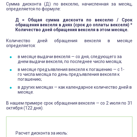
Сумма дисконта (Д) по векселю, начисленная за месяц,
определяется по формуле:
Д = Общая сумма дисконта по векселю / Срок
обращения векселя в днях (срок до оплаты векселя) *
Количество дней обращения векселя в этом месяце.
Количество дней обращения векселя в месяце
определяется:
в месяце выдачи векселя — со дня, следующего за
днем выдачи векселя, по последнее число месяца;
в месяце предъявления векселя к погашению — с 1-
го числа месяца по день предъявления векселя к
погашению;
в других месяцах — как календарное количество дней в
месяце.
В нашем примере срок обращения векселя — со 2 июля по 31
октября (122 дня).
Расчет дисконта за июль: