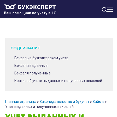
МЕН
СОДЕРЖАНИЕ
Вексель в бухгалтерском учете
Векселя выданные
Векселя полученные
Кратко об учете выданных и полученных векселей
Главная страница
»
Законодательство и бухучет
»
Займы
»
Учет выданных и полученных векселей