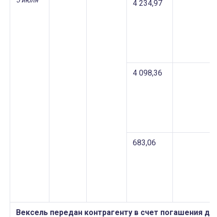
5 июля
4 234,97
4 098,36
683,06
Вексель передан контрагенту в счет погашения до