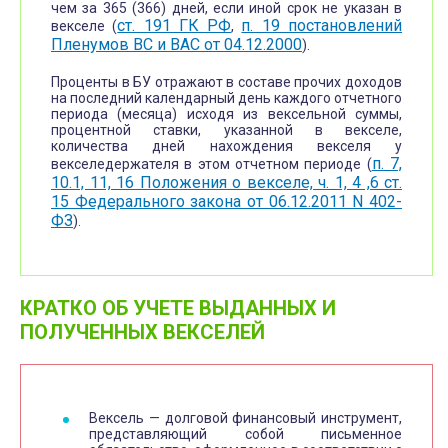
чем за 365 (366) дней, если иной срок не указан в
ст. 191 ГК РФ
п. 19 постановлений
векселе (
,
Пленумов ВС и ВАС от 04.12.2000
).
Проценты в БУ отражают в составе прочих доходов
на последний календарный день каждого отчетного
периода (месяца) исходя из вексельной суммы,
процентной ставки, указанной в векселе,
количества дней нахождения векселя у
п. 7,
векселедержателя в этом отчетном периоде (
10.1, 11, 16 Положения о векселе, ч. 1, 4 ,6 ст.
15 Федерального закона от 06.12.2011 N 402-
ФЗ
).
КРАТКО ОБ УЧЕТЕ ВЫДАННЫХ И
ПОЛУЧЕННЫХ ВЕКСЕЛЕЙ
Вексель — долговой финансовый инструмент,
представляющий собой письменное