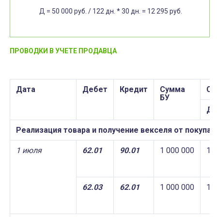
Д = 50 000 руб. / 122 дн. * 30 дн. = 12 295 руб.
ПРОВОДКИ В УЧЕТЕ ПРОДАВЦА
Дата
Дебет
Кредит
Сумма
Су
БУ
Дт
Реализация товара и получение векселя от покупат
1 июля
62.01
90.01
1 000 000
1 
62.03
62.01
1 000 000
1 