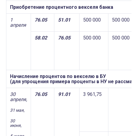
Приобретение процентного векселя банка
1
76.05
51.01
500 000
500 000
апреля
58.02
76.05
500 000
500 000
Начисление процентов по векселю в БУ
(для упрощения примера проценты в НУ не рассмат
30
76.05
91.01
3 961,75
апреля,
31 мая,
30
июня,