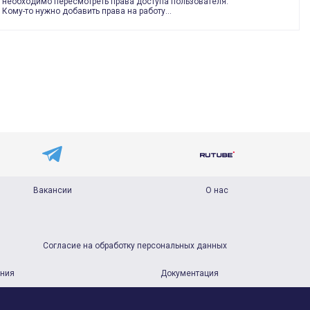
необходимо пересмотреть права доступа пользователя.
Кому-то нужно добавить права на работу…
Вакансии
О нас
Согласие на обработку персональных данных
ания
Документация