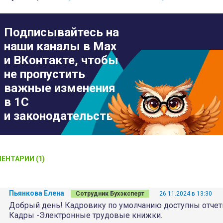
Подписывайтесь на
наши каналы в Max
и ВКонтакте, чтобы
не пропустить
важные изменения
в 1С
и законодательстве
ЕНТАРИИ (1)
Пьянкова Елена
Сотрудник Бухэксперт
26.11.2024 в 13:30
Добрый день! Кадровику по умолчанию доступны отчет
Кадры -Электронные трудовые книжки.