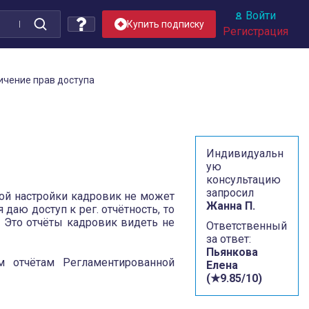
Войти
Купить подписку
Регистрация
ичение прав доступа
Индивидуальн
ую
консультацию
запросил
ой настройки кадровик не может
Жанна П.
даю доступ к рег. отчётность, то
. Это отчёты кадровик видеть не
Ответственный
за ответ:
Пьянкова
м отчётам Регламентированной
Елена
(★9.85/10)