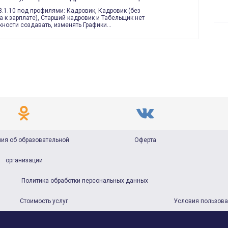
3.1.10 под профилями: Кадровик, Кадровик (без
а к зарплате), Старший кадровик и Табельщик нет
ности создавать, изменять Графики…
ия об образовательной
Оферта
организации
Политика обработки персональных данных
Стоимость услуг
Условия пользов