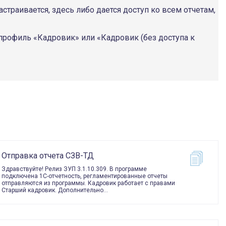
страивается, здесь либо дается доступ ко всем отчетам,
рофиль «Кадровик» или «Кадровик (без доступа к
Отправка отчета СЗВ-ТД
Здравствуйте! Релиз ЗУП 3.1.10.309. В программе
подключена 1С-отчетность, регламентированные отчеты
отправляются из программы. Кадровик работает с правами
Старший кадровик. Дополнительно…