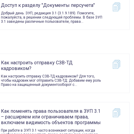
Доступ к разделу "Документы персучета"
Добрый день. ЗУП, редакция 3.1 (3.1.9.189). Помогите,
пожалуйста, в решении следующей проблемы. В базе ЗУП
3.1 заведены различные пользователи, права…
Как настроить отправку СЗВ-ТД
кадровиком?
Как настроить отправку СЗВ-ТД кадровиком? Для того,
чтобы кадровик мог отправить СЗВ-ТД: Добавим ему роль
Право на защищенный документооборот с…
Как поменять права пользователя в ЗУП 3.1
– расширяем или ограничиваем права,
включаем видимость объектов программы
При работе в ЗУП 3.1 часто возникают ситуации, когда