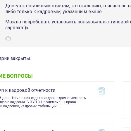
Доступ к остальным отчетам, к сожалению, точечно не на
либо только к кадровым, указанным выше.
Можно попробовать установить пользователю типовой п
зарплате)».
рии закрыты.
ИЕ ВОПРОСЫ
уп к кадровой отчетности
 день. Начальник отдела кадров сдает отчетность,
ную с кадрами. В ЗУП 3.1 подключены права -
й кадровик, кадровик, табельщик.…