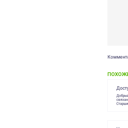
Коммента
ПОХОЖ
Дост
Добрый
связан
Старши