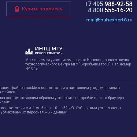
+7 495
988-92-58
Купить подписку
8 800
555-16-20
mail@buhexpert8.ru
Мы являемся участником проекта Инновационного научно-
технологического центра МГУ "Воробьевы горы". Рег. номер
№104Б.
ование файлов cookie в соответствии с настоящим уведомлением в
а файлов.
жны соответствующим образом установить настройки вашего браузера
 сайт
тветствии с ч. 1 ст. 6 и ст. 10.1 152-ФЗ. Субъектами установлены
опубликованных персональных данных.