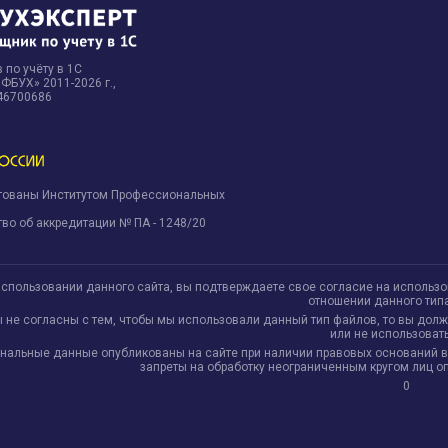
 по учёту в 1С
БУХ» 2011-2026 г.,
46700686
тованы Институтом Профессиональных
.
во об аккредитации № ПА - 1248/20
использовании данного сайта, вы подтверждаете свое согласие на использ
отношении данного тип
ы не согласны с тем, чтобы мы использовали данный тип файлов, то вы дол
или не использовать
нальные данные опубликованы на сайте при наличии правовых оснований в соо
запреты на обработку неограниченным кругом лиц 
0