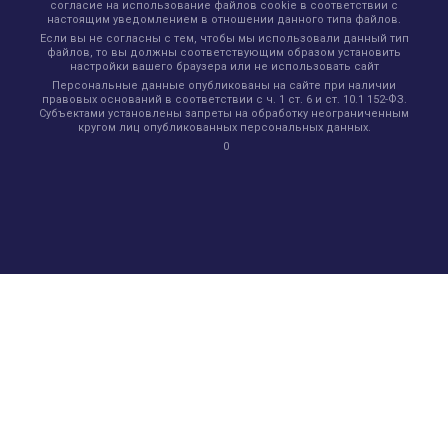
согласие на использование файлов cookie в соответствии с
настоящим уведомлением в отношении данного типа файлов.
Если вы не согласны с тем, чтобы мы использовали данный тип
файлов, то вы должны соответствующим образом установить
настройки вашего браузера или не использовать сайт
Персональные данные опубликованы на сайте при наличии
правовых оснований в соответствии с ч. 1 ст. 6 и ст. 10.1 152-ФЗ.
Субъектами установлены запреты на обработку неограниченным
кругом лиц опубликованных персональных данных.
0