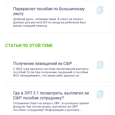
Перерасчет пособия по больничному
листу
Добрый день, ситуация такая. В ответ на запрос
данных для расчета БЛ по уходу за ребенком был
указан текущий период.…
СТАТЬИ ПО ЭТОЙ ТЕМЕ
Получение извещений из СФР
С 2022 года введена система проактивной выплаты
пособий. Если при получении сведений о пособии
ФСС обнаруживает, что каких-либо данных не…
Где в ЗУП 3.1 посмотреть, выплатил ли
СФР пособие сотруднику?
Отправили Ответ на запрос СФР, он успешно принят
фондом. Как потом узнать, выплатил ли СФР
пособие сотруднику? Информация о выплате…