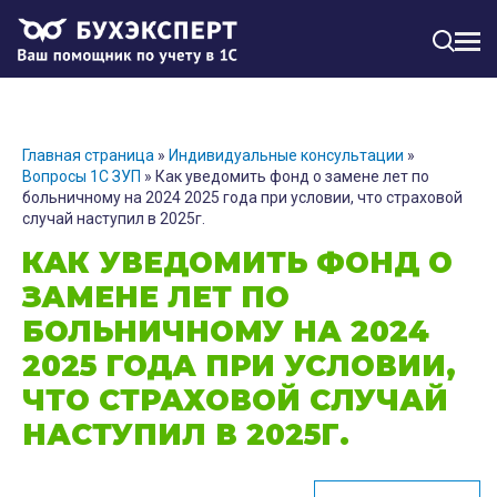
МЕН
Главная страница
»
Индивидуальные консультации
»
Вопросы 1С ЗУП
»
Как уведомить фонд о замене лет по
больничному на 2024 2025 года при условии, что страховой
случай наступил в 2025г.
КАК УВЕДОМИТЬ ФОНД О
ЗАМЕНЕ ЛЕТ ПО
БОЛЬНИЧНОМУ НА 2024
2025 ГОДА ПРИ УСЛОВИИ,
ЧТО СТРАХОВОЙ СЛУЧАЙ
НАСТУПИЛ В 2025Г.