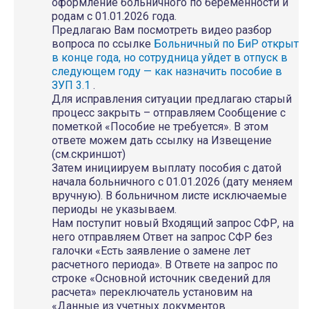
оформление больничного по беременности и
родам с 01.01.2026 года.
Предлагаю Вам посмотреть видео разбор
вопроса по ссылке
Больничный по БиР открыт
в конце года, но сотрудница уйдет в отпуск в
следующем году — как назначить пособие в
ЗУП 3.1
.
Для исправления ситуации предлагаю старый
процесс закрыть – отправляем Сообщение с
пометкой «Пособие не требуется». В этом
ответе можем дать ссылку на Извещение
(см.скриншот)
Затем инициируем выплату пособия с датой
начала больничного с 01.01.2026 (дату меняем
вручную). В больничном листе исключаемые
периоды не указываем.
Нам поступит новый Входящий запрос СФР, на
него отправляем Ответ на запрос СФР без
галочки «Есть заявление о замене лет
расчетного периода». В Ответе на запрос по
строке «Основной источник сведений для
расчета» переключатель установим на
«Данные из учетных документов