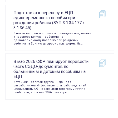
Подготовка к переносу в ЕЦП
единовременного пособия при
рождении ребенка (ЗУП 3.1.34.177 /
3.1.36.45)
В новых версиях программы проведена подготовка
к переносу документооборота по
единовременному пособию при рождении
ребенка на Единую цифровую платформу. На…
В мае 2026 СФР планирует перевести
часть СЭДО-документов по
больничным и детским пособиям на
ЕЦП
Источник: Телеграм-группа СЭДО - для
разработчиков Информация для: работодателей
Специалисты СФР в закрытой телеграмм-группе
сообщили, что в мае 2026 планируют…