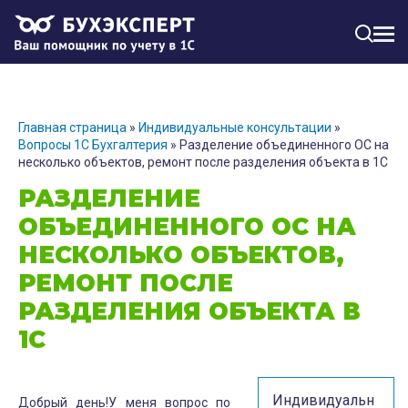
МЕН
Главная страница
»
Индивидуальные консультации
»
Вопросы 1С Бухгалтерия
»
Разделение объединенного ОС на
несколько объектов, ремонт после разделения объекта в 1С
РАЗДЕЛЕНИЕ
ОБЪЕДИНЕННОГО ОС НА
НЕСКОЛЬКО ОБЪЕКТОВ,
РЕМОНТ ПОСЛЕ
РАЗДЕЛЕНИЯ ОБЪЕКТА В
1С
Индивидуальн
Добрый день!У меня вопрос по