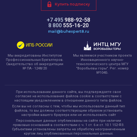
Купить подписку
+7 495
988-92-58
8 800
555-16-20
mail@buhexpert8.ru
Мы являемся участником проекта
Мы аккредитованы Институтом
Инновационного научно-
Профессиональных Бухгалтеров.
технологического центра МГУ
Свидетельство об аккредитации
"Воробьевы горы". Рег. номер
№ ПА - 1248/20
№104Б.
При использовании данного сайта, вы подтверждаете свое
согласие на использование файлов cookie в соответствии с
настоящим уведомлением в отношении данного типа файлов.
Если вы не согласны с тем, чтобы мы использовали данный тип
файлов, то вы должны соответствующим образом установить
настройки вашего браузера или не использовать сайт
Персональные данные опубликованы на сайте при наличии
правовых оснований в соответствии с ч. 1 ст. 6 и ст. 10.1 152-ФЗ.
Субъектами установлены запреты на обработку неограниченным
кругом лиц опубликованных персональных данных.