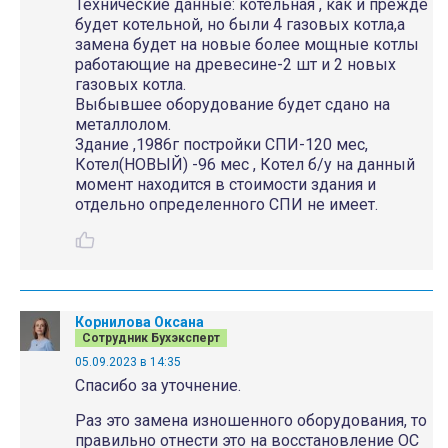
Технические данные: котельная , как и прежде
будет котельной, но были 4 газовых котла,а
замена будет на новые более мощные котлы
работающие на древесине-2 шт и 2 новых
газовых котла.
Выбывшее оборудование будет сдано на
металлолом.
Здание ,1986г постройки СПИ-120 мес,
Котел(НОВЫЙ) -96 мес , Котел б/у на данный
момент находится в стоимости здания и
отдельно определенного СПИ не имеет.
Корнилова Оксана
Сотрудник Бухэксперт
05.09.2023 в 14:35
Спасибо за уточнение.
Раз это замена изношенного оборудования, то
правильно отнести это на восстановление ОС