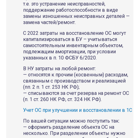
т.е. это устранение неисправностей,
поддержание работоспособности в виде
замены изношенных неисправных деталей —
замена частей/ремонт.
С 2022 затраты на восстановление ОС могут
капитализироваться в БУ – учитываться
самостоятельным инвентарным объектом,
подлежащим амортизации, при условии
указанных в п. 10 ФСБУ 6/2020.
В НУ затраты на любой ремонт:
— относятся к прочим (косвенным) расходам,
связанным с производством и реализацией
(пп. 2 п. 1 ст. 253 НК РФ);
— списываются за счет резерва на ремонт ОС
(п. 1 ст. 260 НК РФ, ст. 324 НК РФ).
Учет ОС при улучшении и восстановлении в 1С
По вашей ситуации можно поступить так:
— оформить разделение объекта ОС на
несколько. При разделении объекты нужно