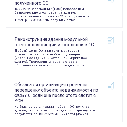
полученного ОС
15.07.2022 Собственник (100%) передал нам
безвозмездно в хоз. ведение здание.
Первоначальная стоимость 26 млн.р., амортиз.
11млн.р. 09.08.2022 мы получили отчет…
Реконструкция здания модульной
электроподстанции и котельной в 1С
Добрый день. Организация производит
реконструкцию имеющейся подстанции
(кирпичное здание) и котельной (кирпичное
здание). Производится замена старого
оборудования на новое, перекладываются…
Обязана ли организация провести
переоценку объекта недвижимости по
ФСБУ 6, если она после этого слетит с
УСН
На балансе организации – объект ОС нежилое
здание, площади которого сдаются в аренду (это
получается по ФСБУ 6/2020 – инвестиционная…