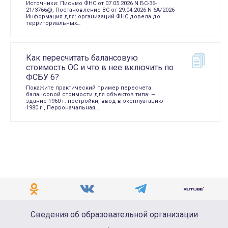
Источники: Письмо ФНС от 07.05.2026 N БС-36-
21/3766@, Постановление ВС от 29.04.2026 N 6А/2026
Информация для: организаций ФНС довела до
территориальных…
Как пересчитать балансовую
стоимость ОС и что в нее включить по
ФСБУ 6?
Покажите практический пример пересчета
балансовой стоимости для объектов типа: —
здание 1960 г. постройки, ввод в эксплуатацию
1980 г., Первоначальная…
Сведения об образовательной организации