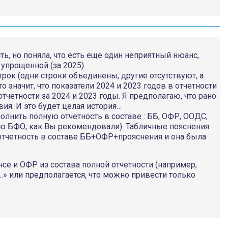
ь, но поняла, что есть еще один неприятный нюанс,
 упрощенной (за 2025).
ок (одни строки объединены, другие отсутствуют, а
о значит, что показатели 2024 и 2023 годов в отчетности
отчетности за 2024 и 2023 годы. Я предполагаю, что рано
ия. И это будет целая история…
полнить полную отчетность в составе : ББ, ОФР, ООДС,
ую БФО, как Вы рекомендовали). Табличные пояснения
 отчетность в составе ББ+ОФР+прояснения и она была
нсе и ОФР из состава полной отчетности (например,
» или предполагается, что можно привести только