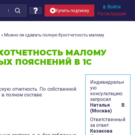
Войти
Купить подписку
Регистрация
я
»
Можно ли сдавать полную бухотчетность малому
ХОТЧЕТНОСТЬ МАЛОМУ
ЫХ ПОЯСНЕНИЙ В 1С
Индивидуальн
ую
кую отчетность. По собственной
консультацию
 в полном составе:
запросил
Наталья В.
(Москва)
Ответственный
за ответ:
Казакова