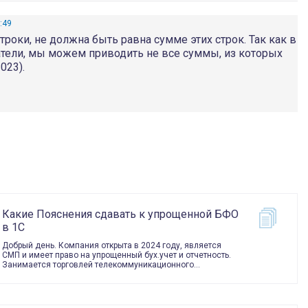
:49
роки, не должна быть равна сумме этих строк. Так как в
тели, мы можем приводить не все суммы, из которых
023).
Какие Пояснения сдавать к упрощенной БФО
в 1С
Добрый день. Компания открыта в 2024 году, является
СМП и имеет право на упрощенный бух.учет и отчетность.
Занимается торговлей телекоммуникационного…