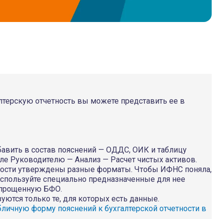
терскую отчетность вы можете представить ее в
авить в состав пояснений — ОДДС, ОИК и таблицу
еле Руководителю — Анализ — Расчет чистых активов.
тности утверждены разные форматы. Чтобы ИФНС поняла,
используйте специально предназначенные для нее
 упрощенную БФО.
уются только те, для которых есть данные.
бличную форму пояснений к бухгалтерской отчетности в