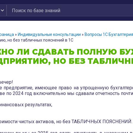
траница
»
Индивидуальные консультации
»
Вопросы 1С Бухгалтери
ию, но без табличных пояснений в 1С
НО ЛИ СДАВАТЬ ПОЛНУЮ БУ
ДПРИЯТИЮ, НО БЕЗ ТАБЛИЧН
ечер!
 предприятие, имеющее право на упрощенную бухгалтерс
ве по 2024 год включительно мы сдавали отчетность почти
инансовых результатах,
тоимости чистых активов, но без ТАБЛИЧНЫХ ПОЯСНЕНИЙ.