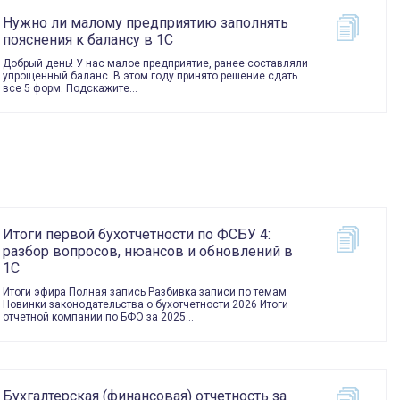
Нужно ли малому предприятию заполнять
пояснения к балансу в 1С
Добрый день! У нас малое предприятие, ранее составляли
упрощенный баланс. В этом году принято решение сдать
все 5 форм. Подскажите…
Итоги первой бухотчетности по ФСБУ 4:
разбор вопросов, нюансов и обновлений в
1С
Итоги эфира Полная запись Разбивка записи по темам
Новинки законодательства о бухотчетности 2026 Итоги
отчетной компании по БФО за 2025…
Бухгалтерская (финансовая) отчетность за