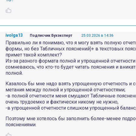
ivolga13
Подписчик Бухэксперт
25.03.2026 в 14:36
Правильно ли я понимаю, что я могу взять полную отчетно
формы, но без Табличных пояснений)+ в текстовых поясн
примет такой комплект?
Из-за разного формата полной и упрощенной отчетности
сомневаюсь, что кто-то будет читать пояснения и вникат
полной.
Казалось бы мне надо взять упрощенную отчетность и сп
метания между полной и упрощенной отчетностями;
-в полной отчетности меня смущают Табличные пояснения
очень трудоемко и фактически никому не нужно,
-в упрощенной отчетности слишком упрощенный баланс,
Поэтому мне хотелось бы заполнить более-менее подро
пояснениями.