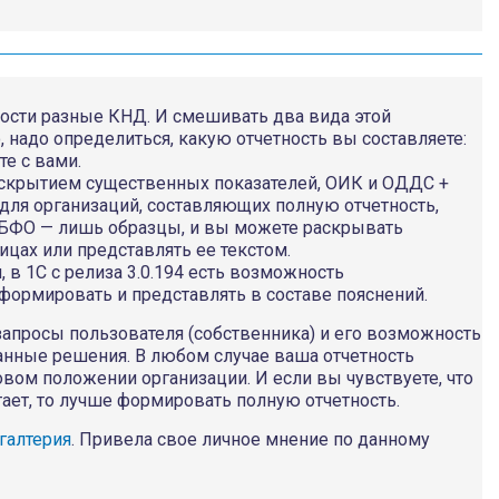
ости разные КНД. И смешивать два вида этой
 надо определиться, какую отчетность вы составляете:
е с вами.
аскрытием существенных показателей, ОИК и ОДДС +
 для организаций, составляющих полную отчетность,
 БФО — лишь образцы, и вы можете раскрывать
ах или представлять ее текстом.
 в 1С с релиза 3.0.194 есть возможность
ормировать и представлять в составе пояснений.
запросы пользователя (собственника) и его возможность
анные решения. В любом случае ваша отчетность
вом положении организации. И если вы чувствуете, что
тает, то лучше формировать полную отчетность.
галтерия
. Привела свое личное мнение по данному