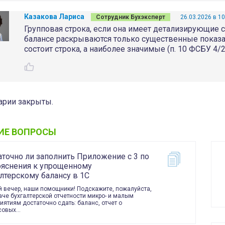
Казакова Лариса
Сотрудник Бухэксперт
26.03.2026 в 10
Групповая строка, если она имеет детализирующие ст
балансе раскрываются только существенные показа
состоит строка, а наиболее значимые (п. 10 ФСБУ 4/2
рии закрыты.
ИЕ ВОПРОСЫ
аточно ли заполнить Приложение с 3 по
ояснения к упрощенному
лтерскому балансу в 1С
 вечер, наши помощники! Подскажите, пожалуйста,
аче бухгалтерской отчетности микро- и малым
иятиям достаточно сдать: баланс, отчет о
совых…