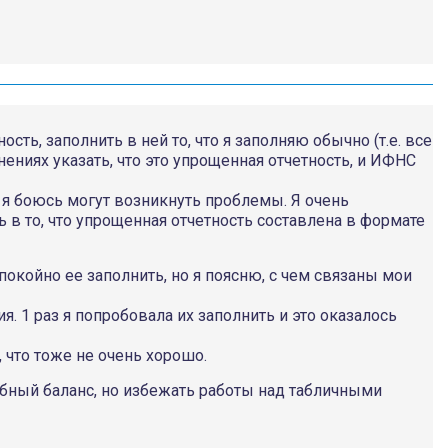
сть, заполнить в ней то, что я заполняю обычно (т.е. все
ениях указать, что это упрощенная отчетность, и ИФНС
 я боюсь могут возникнуть проблемы. Я очень
ь в то, что упрощенная отчетность составлена в формате
окойно ее заполнить, но я поясню, с чем связаны мои
. 1 раз я попробовала их заполнить и это оказалось
 что тоже не очень хорошо.
бный баланс, но избежать работы над табличными