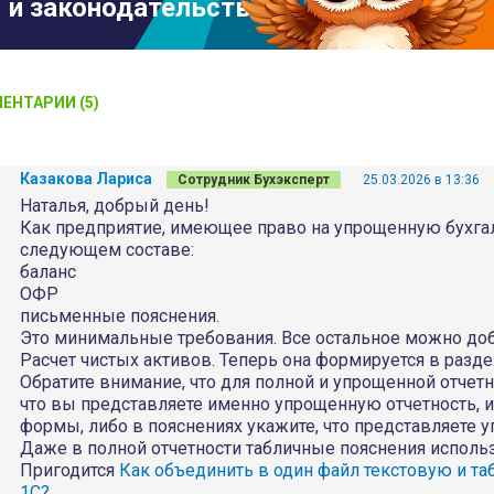
и законодательстве
ЕНТАРИИ (5)
Казакова Лариса
Сотрудник Бухэксперт
25.03.2026 в 13:36
Наталья, добрый день!
Как предприятие, имеющее право на упрощенную бухгал
следующем составе:
баланс
ОФР
письменные пояснения.
Это минимальные требования. Все остальное можно доб
Расчет чистых активов. Теперь она формируется в разд
Обратите внимание, что для полной и упрощенной отче
что вы представляете именно упрощенную отчетность, 
формы, либо в пояснениях укажите, что представляете
Даже в полной отчетности табличные пояснения использ
Пригодится
Как объединить в один файл текстовую и та
1С?