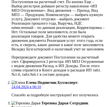
Поступления на расчетный счет. По кнопке Еще –
Выбор регистров добавьте регистр накопления «ИП
МПЗ Отгруженные». Вид движения — Приход, Вид
МПЗ — Продукция, Номенклатура — выбрать нужную
услугу, Документ отгрузки – выбрать документ
Реализации прошлого года, Выручка, НДС
начисленный – по данным реализации, Корректировка –
Нет. Остальные поля заполняются, если была
реализация товаров. Для удобства можете открыть
движения документа Реализация услуг этого года, если
есть, и сверить, какие данные в какое поле заполняются.
Вкладку Бухгалтерский и налоговый учет не заполняем.
Перепроведите документ Поступление на расчетный
счет. Сформируются 2 регистра: ИП МПЗ Отгруженные
с видом движения Расход, и ИП Доходы. После этого
сумма отразится в Книге доходов и расходов ИП табл.
№1-6, табл.№6-1 в составе доходов.
Елена
Подписчик Бухэксперт
:
24.04.2024 в 06:10
Спасибо за подробную инструкцию! все получилось
Терехова Дарья
Сотрудник