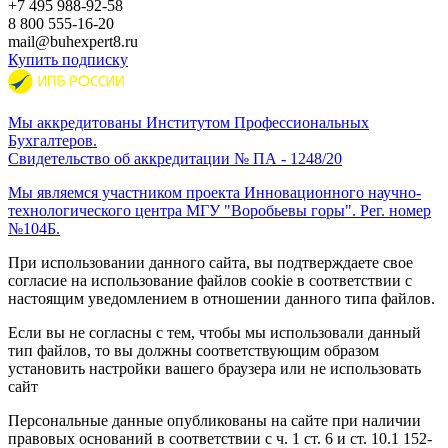
+7 495
988-92-58
8 800
555-16-20
mail@buhexpert8.ru
Купить подписку
Мы аккредитованы Институтом Профессиональных
Бухгалтеров.
Свидетельство об аккредитации № ПА - 1248/20
Мы являемся участником проекта Инновационного научно-
технологического центра МГУ "Воробьевы горы". Рег. номер
№104Б.
При использовании данного сайта, вы подтверждаете свое
согласие на использование файлов cookie в соответствии с
настоящим уведомлением в отношении данного типа файлов.
Если вы не согласны с тем, чтобы мы использовали данный
тип файлов, то вы должны соответствующим образом
установить настройки вашего браузера или не использовать
сайт
Персональные данные опубликованы на сайте при наличии
правовых оснований в соответствии с ч. 1 ст. 6 и ст. 10.1 152-