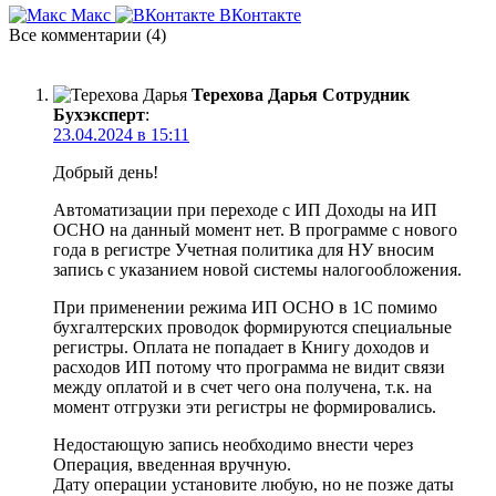
Макс
ВКонтакте
Все комментарии (4)
Терехова Дарья
Сотрудник
Бухэксперт
:
23.04.2024 в 15:11
Добрый день!
Автоматизации при переходе с ИП Доходы на ИП
ОСНО на данный момент нет. В программе с нового
года в регистре Учетная политика для НУ вносим
запись с указанием новой системы налогообложения.
При применении режима ИП ОСНО в 1С помимо
бухгалтерских проводок формируются специальные
регистры. Оплата не попадает в Книгу доходов и
расходов ИП потому что программа не видит связи
между оплатой и в счет чего она получена, т.к. на
момент отгрузки эти регистры не формировались.
Недостающую запись необходимо внести через
Операция, введенная вручную.
Дату операции установите любую, но не позже даты