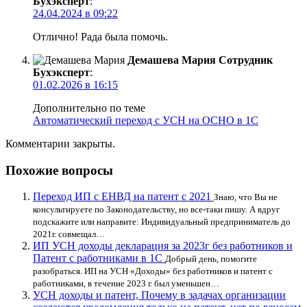
Бухэксперт
:
24.04.2024 в 09:22
Отлично! Рада была помочь.
Демашева Мария
Сотрудник
Бухэксперт
:
01.02.2026 в 16:15
Дополнительно по теме
Автоматический переход с УСН на ОСНО в 1С
Комментарии закрыты.
Похожие вопросы
Переход ИП с ЕНВД на патент с 2021
Знаю, что Вы не
консультируете по Законодательству, но все-таки пишу. А вдруг
подскажите или направите: Индивидуальный предприниматель до
2021г. совмещал…
ИП УСН доходы декларация за 2023г без работников и
Патент с работниками в 1С
Добрый день, помогите
разобраться. ИП на УСН «Доходы» без работников и патент с
работниками, в течение 2023 г. был уменьшен…
УСН доходы и патент, Почему в задачах организации