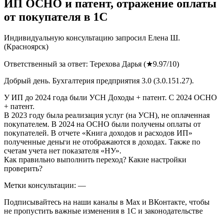
ИП ОСНО и патент, отражение оплаты
от покупателя в 1С
Индивидуальную консультацию запросил
Елена Ш.
(Красноярск)
Ответственный за ответ:
Терехова Дарья
(★9.97/10)
Добрый день. Бухгалтерия предприятия 3.0 (3.0.151.27).
У ИП до 2024 года были УСН Доходы + патент. С 2024 ОСНО
+ патент.
В 2023 году была реализация услуг (на УСН), не оплаченная
покупателем. В 2024 на ОСНО были получены оплаты от
покупателей. В отчете «Книга доходов и расходов ИП»
полученные деньги не отображаются в доходах. Также по
счетам учета нет показателя «НУ».
Как правильно выполнить переход? Какие настройки
проверить?
Метки консультации: —
Подписывайтесь на наши каналы в Max и ВКонтакте, чтобы
не пропустить важные изменения в 1С и законодательстве