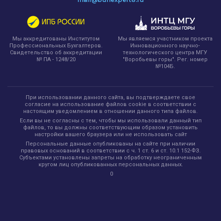
Мы являемся участником проекта
Мы аккредитованы Институтом
Инновационного научно-
Профессиональных Бухгалтеров.
технологического центра МГУ
Свидетельство об аккредитации
"Воробьевы горы". Рег. номер
№ ПА - 1248/20
№104Б.
При использовании данного сайта, вы подтверждаете свое
согласие на использование файлов cookie в соответствии с
настоящим уведомлением в отношении данного типа файлов.
Если вы не согласны с тем, чтобы мы использовали данный тип
файлов, то вы должны соответствующим образом установить
настройки вашего браузера или не использовать сайт
Персональные данные опубликованы на сайте при наличии
правовых оснований в соответствии с ч. 1 ст. 6 и ст. 10.1 152-ФЗ.
Субъектами установлены запреты на обработку неограниченным
кругом лиц опубликованных персональных данных.
0