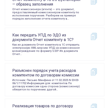
— образец заполнения
Отчет комиссионера (агента) — это документ,
предоставляемый комиссионером комитенту по
исполнении поручения. Разберем на примере
порядок заполнения отчета комитенту в…
Как передать УПД по ЭДО из
документа Отчет комитенту в 1С?
Как из документа Отчет комитенту в 1С отправить
электронную XML-версию УПД на комиссионное
вознаграждение по формату 5.03? Из документа
Отчет…
Разъяснен порядок учета расходов
комитентом по договорам комиссии
Источник: Письмо Минфина от 11.02.2025 N 03-03-
06/1/11702 Информация для: комитентов По
договору комиссии одна сторона (комиссионер)
обязуется по поручению другой…
Реализация товаров по договору