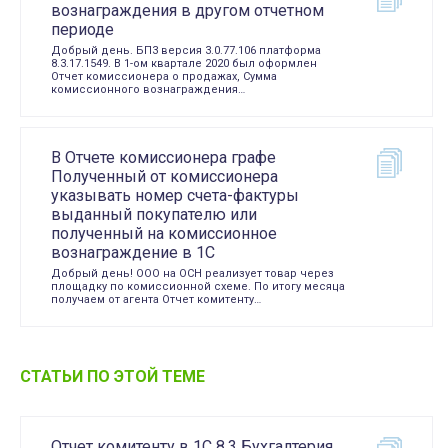
вознаграждения в другом отчетном
периоде
Добрый день. БП3 версия 3.0.77.106 платформа
8.3.17.1549. В 1-ом квартале 2020 был оформлен
Отчет комиссионера о продажах, Сумма
комиссионного вознаграждения…
В Отчете комиссионера графе
Полученный от комиссионера
указывать номер счета-фактуры
выданный покупателю или
полученный на комиссионное
вознаграждение в 1С
Добрый день! ООО на ОСН реализует товар через
площадку по комиссионной схеме. По итогу месяца
получаем от агента Отчет комитенту…
СТАТЬИ ПО ЭТОЙ ТЕМЕ
Отчет комитенту в 1С 8.3 Бухгалтерия