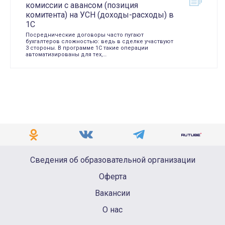
комиссии с авансом (позиция
комитента) на УСН (доходы-расходы) в
1С
Посреднические договоры часто пугают
бухгалтеров сложностью: ведь в сделке участвуют
3 стороны. В программе 1С такие операции
автоматизированы для тех,…
Сведения об образовательной организации
Оферта
Вакансии
О нас