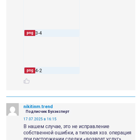
3-4
png
4-2
png
nikitinm.trend
Подписчик Бухэксперт
17.07.2025 в 16:15
В нашем случае, это не исправление
собственной ошибки, а типовая хоз. операция
при расторжении сделки «возврат услуг».