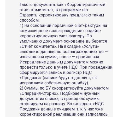
Такого документа, как «Корректировочный
отчет комитента», в программе нет.
Отразить корректировку предлагаю таким
способом:
1) На основании первичной счет-фактуры на
комиссионное вознаграждение создайте
корректировочную счет-фактуру. По
умолчанию документ-основание выберется
«Отчет комитента». На вкладке «Услуги»
заполните данные по вознаграждению: до —
изначальная сумма, после — правильная.
Исправление данным документом можно
провести только в учете НДС. При проведении
сформируется запись в регистр НДС
«Продажи» (записи будут в доплист, т.к.
исправляем собственную ошибку).
2) Суммы по БУ скорректируйте документом
«Операция-Сторно». Подбираем нужный
документ из списка, в проводках суммы
сторнируем на разницу. Во вкладках «НДС
Продажи» данные очищаем, т. к. у нас уже
корректировкой реализации они записались.