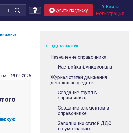
Войти
Купить подписку
Регистрация
движения
СОДЕРЖАНИЕ
Назначение справочника
Настройка функционала
ние: 19.05.2026
Журнал статей движения
денежных средств
Создание групп в
справочнике
этого
Создание элементов в
справочнике
ческую
Заполнение статей ДДС
по умолчанию