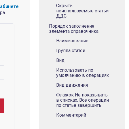
Скрыть
кабинете
неиспользуемые статьи
ра.
ДДС
Порядок заполнения
элемента справочника
Наименование
Группа статей
Вид
Использовать по
умолчанию в операциях
Вид движения
Флажок Не показывать
в списках. Все операции
по статье завершить
Комментарий