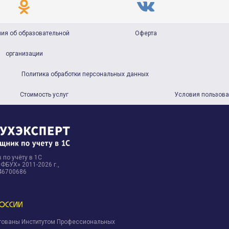
ия об образовательной
Оферта
организации
Политика обработки персональных данных
Стоимость услуг
Условия пользов
 по учёту в 1С
БУХ» 2011-2026 г.,
46700686
тованы Институтом Профессиональных
.