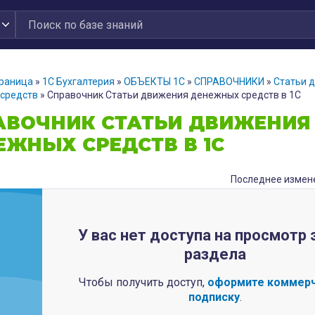
траница
»
1С Бухгалтерия
»
ОБЪЕКТЫ 1С
»
СПРАВОЧНИКИ
»
Статьи 
средств
»
Справочник Статьи движения денежных средств в 1С
АВОЧНИК СТАТЬИ ДВИЖЕНИЯ
ЕЖНЫХ СРЕДСТВ В 1С
Последнее измене
У вас нет доступа на просмотр 
раздела
Чтобы получить доступ,
оформите коммер
подписку
.