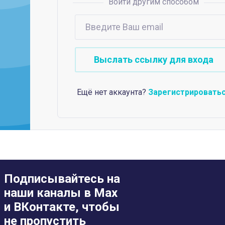
Войти другим способом
Ещё нет аккаунта?
Зарегистрировать
Подписывайтесь на
наши каналы в Max
и ВКонтакте, чтобы
не пропустить