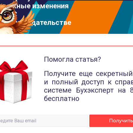
важные изменения
в 1С
и законодательстве
Помогла статья?
Получите еще секретный
и полный доступ к спра
системе Бухэксперт на 
бесплатно