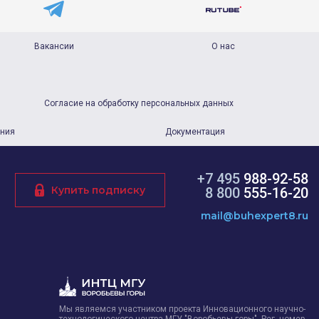
Вакансии
О нас
Согласие на обработку персональных данных
ания
Документация
+7 495
988-92-58
Купить подписку
8 800
555-16-20
mail@buhexpert8.ru
Мы являемся участником проекта Инновационного научно-