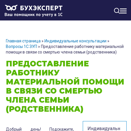
МЕН
Главная страница
»
Индивидуальные консультации
»
Вопросы 1С ЗУП
»
Предоставление работнику материальной
помощи в связи со смертью члена семьи (родственника)
ПРЕДОСТАВЛЕНИЕ
РАБОТНИКУ
МАТЕРИАЛЬНОЙ ПОМОЩИ
В СВЯЗИ СО СМЕРТЬЮ
ЧЛЕНА СЕМЬИ
(РОДСТВЕННИКА)
Индивидуальн
Добрый день! Подскажите,