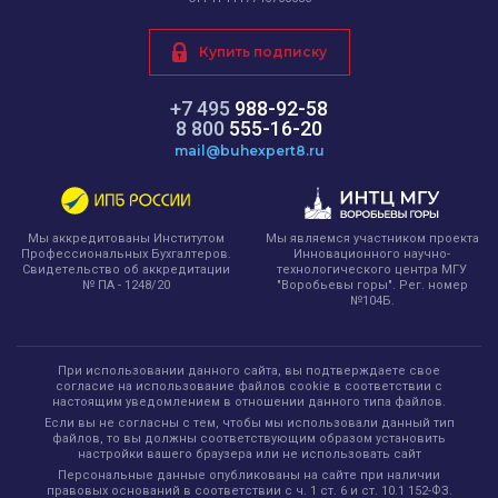
Купить подписку
+7 495
988-92-58
8 800
555-16-20
mail@buhexpert8.ru
Мы являемся участником проекта
Мы аккредитованы Институтом
Инновационного научно-
Профессиональных Бухгалтеров.
технологического центра МГУ
Свидетельство об аккредитации
"Воробьевы горы". Рег. номер
№ ПА - 1248/20
№104Б.
При использовании данного сайта, вы подтверждаете свое
согласие на использование файлов cookie в соответствии с
настоящим уведомлением в отношении данного типа файлов.
Если вы не согласны с тем, чтобы мы использовали данный тип
файлов, то вы должны соответствующим образом установить
настройки вашего браузера или не использовать сайт
Персональные данные опубликованы на сайте при наличии
правовых оснований в соответствии с ч. 1 ст. 6 и ст. 10.1 152-ФЗ.