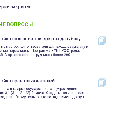
рии закрыты.
ИЕ ВОПРОСЫ
ойка пользователя для входа в базу
 по настройке пользователя для входа взарплапу и
ение персоналом. Программа ЗУП ПРОФ, релиз
.68. В организации сотрудников более 200…
ройка прав пльзователей
плата и кадры государственного учреждения,
ия 3.1 (3.1.12.142) Задача: Создать пользователя
 кадров". Этому пользователю надо иметь доступ
…