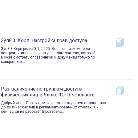
Зуп8.3. Корп. Настройка прав доступа
Зуп8.3 Корп.релиз 3,1,9,205. Вопрос: возможно ли
настроить типовые права для пользователя, который
может смотреть справочники и документы только по
конкретным…
Разграничение по группам доступа
физических лиц в блоке 1С-Отчетсность
Добрый день. Прошу помочь настроить доступ с точностью
до физических лиц в регламентированных отчетах. Т.к.
сейчас он не работает (проверено…