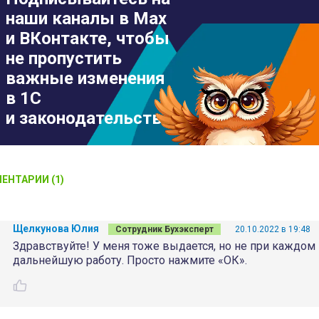
наши каналы в Max
и ВКонтакте, чтобы
не пропустить
важные изменения
в 1С
и законодательстве
ЕНТАРИИ (1)
Щелкунова Юлия
Сотрудник Бухэксперт
20.10.2022 в 19:48
Здравствуйте! У меня тоже выдается, но не при каждом в
дальнейшую работу. Просто нажмите «ОК».