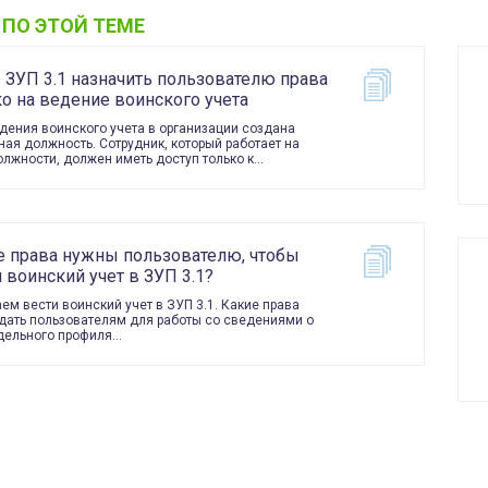
 ПО ЭТОЙ ТЕМЕ
 ЗУП 3.1 назначить пользователю права
о на ведение воинского учета
дения воинского учета в организации создана
ная должность. Сотрудник, который работает на
олжности, должен иметь доступ только к…
е права нужны пользователю, чтобы
 воинский учет в ЗУП 3.1?
ем вести воинский учет в ЗУП 3.1. Какие права
дать пользователям для работы со сведениями о
дельного профиля…