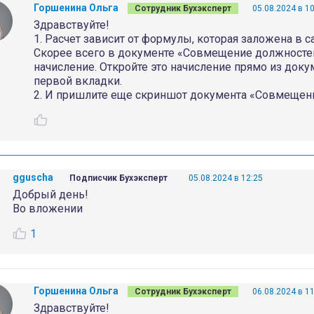
Горшенина Ольга
Сотрудник Бухэксперт
05.08.2024 в 1
Здравствуйте!
1. Расчет зависит от формулы, которая заложена в 
Скорее всего в документе «Совмещение должностей
начисление. Откройте это начисление прямо из доку
первой вкладки.
2. И пришлите еще скриншот документа «Совмещен
gguscha
Подписчик Бухэксперт
05.08.2024 в 12:25
Добрый день!
Во вложении
1
Горшенина Ольга
Сотрудник Бухэксперт
06.08.2024 в 1
Здравствуйте!