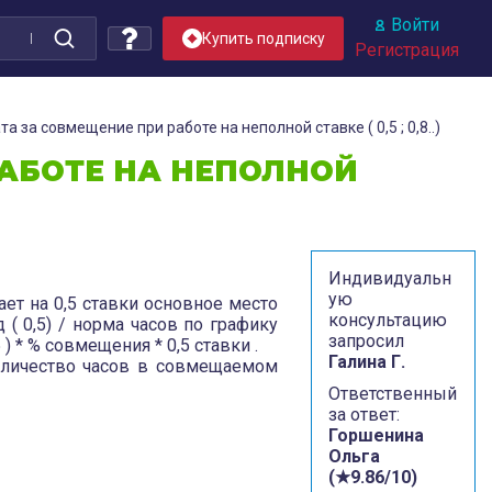
Войти
Купить подписку
Регистрация
а за совмещение при работе на неполной ставке ( 0,5 ; 0,8..)
АБОТЕ НА НЕПОЛНОЙ
Индивидуальн
ую
ает на 0,5 ставки основное место
консультацию
( 0,5) / норма часов по графику
запросил
 * % совмещения * 0,5 ставки .
Галина Г.
 количество часов в совмещаемом
Ответственный
за ответ:
Горшенина
Ольга
(★9.86/10)