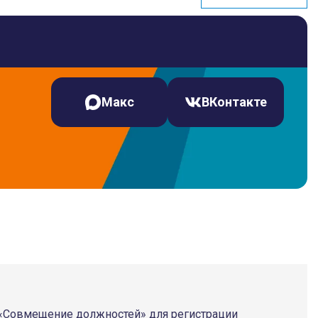
Макс
ВКонтакте
 «Совмещение должностей» для регистрации