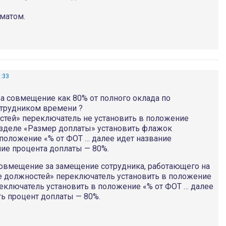
оматом.
1:33
 за совмещение как 80% от полного оклада по
отрудником времени ?
тей» переключатель не установить в положение
азделе «Размер доплаты» установить флажок
 положение «% от ФОТ … далее идет название
ие процента доплаты — 80%.
совмещение за замещение сотрудника, работающего на
е должностей» переключатель установить в положение
реключатель установить в положение «% от ФОТ … далее
ть процент доплаты — 80%.