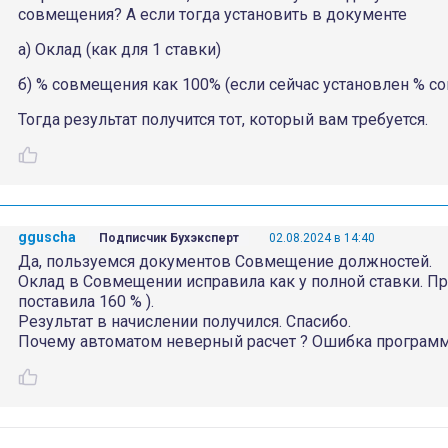
совмещения? А если тогда установить в документе
а) Оклад (как для 1 ставки)
б) % совмещения как 100% (если сейчас установлен % 
Тогда результат получится тот, который вам требуется.
gguscha
Подписчик Бухэксперт
02.08.2024 в 14:40
Да, пользуемся документов Совмещение должностей.
Оклад в Совмещении исправила как у полной ставки. П
поставила 160 % ).
Результат в начислении получился. Спасибо.
Почему автоматом неверный расчет ? Ошибка програм