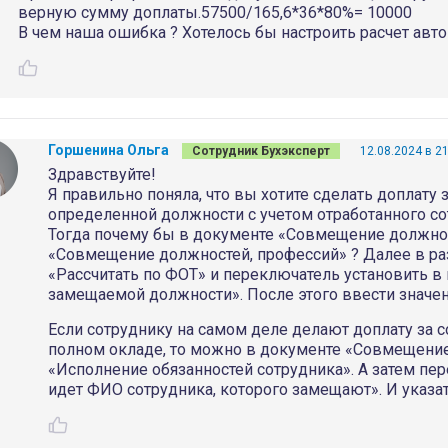
верную сумму доплаты.57500/165,6*36*80%= 10000
В чем наша ошибка ? Хотелось бы настроить расчет авт
Горшенина Ольга
Сотрудник Бухэксперт
12.08.2024 в 2
Здравствуйте!
Я правильно поняла, что вы хотите сделать доплату
определенной должности с учетом отработанного с
Тогда почему бы в документе «Совмещение должнос
«Совмещение должностей, профессий» ? Далее в р
«Рассчитать по ФОТ» и переключатель установить в
замещаемой должности». После этого ввести значен
Если сотруднику на самом деле делают доплату за 
полном окладе, то можно в документе «Совмещени
«Исполнение обязанностей сотрудника». А затем пе
идет ФИО сотрудника, которого замещают». И указа