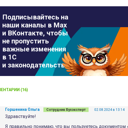
Подписывайтесь на
наши каналы в Max
и ВКонтакте, чтобы
не пропустить
важные изменения
в 1С
и законодательстве
ЕНТАРИИ (16)
Горшенина Ольга
Сотрудник Бухэксперт
02.08.2024 в 13:14
Здравствуйте!
Я правильно понимаю, что вы пользуетесь документом