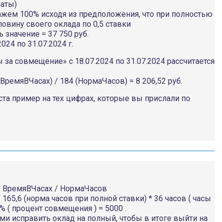
латы)
жем 100% исходя из предположения, что при полностью
овину своего оклада по 0,5 ставки
 значение = 37 750 руб.
24 по 31.07.2024 г.
за совмещение» с 18.07.2024 по 31.07.2024 рассчитается
ремяВЧасах) / 184 (НормаЧасов) = 8 206,52 руб.
ста пример на тех цифрах, которые вы прислали по
 ВремяВЧасах / НормаЧасов
 165,6 (норма часов при полной ставки) * 36 часов ( часы
% ( процент совмещения ) = 5000 .
и исправить оклад на полный, чтобы в итоге выйти на