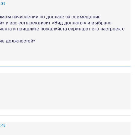
0:39
самом начислении по доплате за совмещение.
» у вас есть реквизит «Вид доплаты» и выбрано
мента и пришлите пожалуйста скриншот его настроек с
ие должностей»
1:48