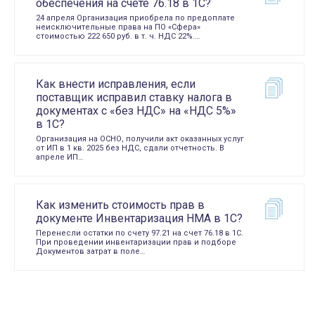
обеспечения на счете 76.18 в 1С?
24 апреля Организация приобрела по предоплате
неисключительные права на ПО «Сфера»
стоимостью 222 650 руб. в т. ч. НДС 22%.…
Как внести исправления, если
поставщик исправил ставку налога в
документах с «без НДС» на «НДС 5%»
в 1С?
Организация на ОСНО, получили акт оказанных услуг
от ИП в 1 кв. 2025 без НДС, сдали отчетность. В
апреле ИП…
Как изменить стоимость прав в
документе Инвентаризация НМА в 1С?
Перенесли остатки по счету 97.21 на счет 76.18 в 1С.
При проведении инвентаризации прав и подборе
Документов затрат в поле…