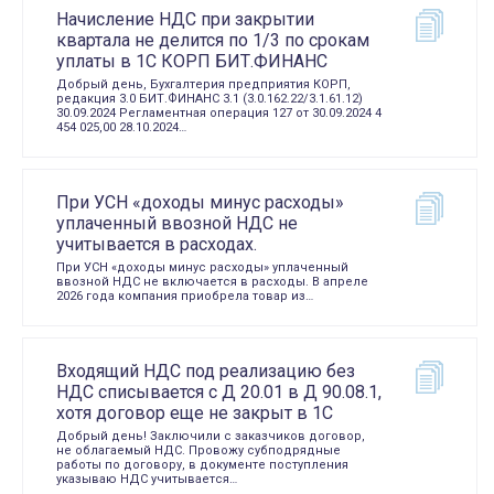
Начисление НДС при закрытии
квартала не делится по 1/3 по срокам
уплаты в 1С КОРП БИТ.ФИНАНС
Добрый день, Бухгалтерия предприятия КОРП,
редакция 3.0 БИТ.ФИНАНС 3.1 (3.0.162.22/3.1.61.12)
30.09.2024 Регламентная операция 127 от 30.09.2024 4
454 025,00 28.10.2024…
При УСН «доходы минус расходы»
уплаченный ввозной НДС не
учитывается в расходах.
При УСН «доходы минус расходы» уплаченный
ввозной НДС не включается в расходы. В апреле
2026 года компания приобрела товар из…
Входящий НДС под реализацию без
НДС списывается с Д 20.01 в Д 90.08.1,
хотя договор еще не закрыт в 1С
Добрый день! Заключили с заказчиков договор,
не облагаемый НДС. Провожу субподрядные
работы по договору, в документе поступления
указываю НДС учитывается…