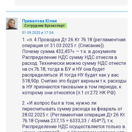
Привалова Юлия
Сотрудник Бухэксперт
01.09.2025 в 17:04
1. «п. 4 Проводка Дт 26 Кт 76.18 (регламентная
операция от 31.03.2025 г. (Списание)).
Почему сумма 432,45?» — т.к. в документе
Распределение НДС сумму НДС отнесла в
расход. Технически можно сумму НДС отнести
на сч.76.18, тогда в БУ и НУ она будет
распределяться. И тогда НУ будет как у вас
518,90р. Считаю это будет верным т.к. расходы
в НУ признаются таковыми в том периоде, к
которому они относятся (п.1 ст.272 НК РФ)
2. «И вопрос был в том, нужно ли
пересчитывать сумму расхода за февраль от
28.02.2025 г. (Регламентная операция Дт 26 Кт
76.18 Сумма 237,15 = 6333,33 / 454*7), т.к.
Распределение НДС осуществляется только в