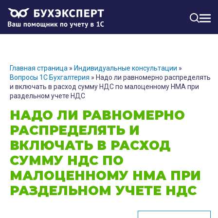
МЕН
Главная страница
»
Индивидуальные консультации
»
Вопросы 1С Бухгалтерия
»
Надо ли равномерно распределять
и включать в расход сумму НДС по малоценному НМА при
раздельном учете НДС
НАДО ЛИ РАВНОМЕРНО
РАСПРЕДЕЛЯТЬ И
ВКЛЮЧАТЬ В РАСХОД
СУММУ НДС ПО
МАЛОЦЕННОМУ НМА ПРИ
РАЗДЕЛЬНОМ УЧЕТЕ НДС