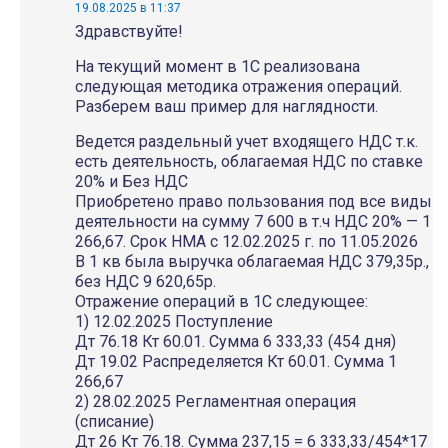
19.08.2025 в 11:37
Здравствуйте!
На текущий момент в 1С реализована
следующая методика отражения операций.
Разберем ваш пример для наглядности.
Ведется раздельный учет входящего НДС т.к.
есть деятельность, облагаемая НДС по ставке
20% и Без НДС
Приобретено право пользования под все виды
деятельности на сумму 7 600 в т.ч НДС 20% — 1
266,67. Срок НМА с 12.02.2025 г. по 11.05.2026
В 1 кв была выручка облагаемая НДС 379,35р.,
без НДС 9 620,65р.
Отражение операций в 1С следующее:
1) 12.02.2025 Поступление
Дт 76.18 Кт 60.01. Сумма 6 333,33 (454 дня)
Дт 19.02 Распределяется Кт 60.01. Сумма 1
266,67
2) 28.02.2025 Регламентная операция
(списание)
Дт 26 Кт 76.18. Сумма 237,15 = 6 333,33/454*17