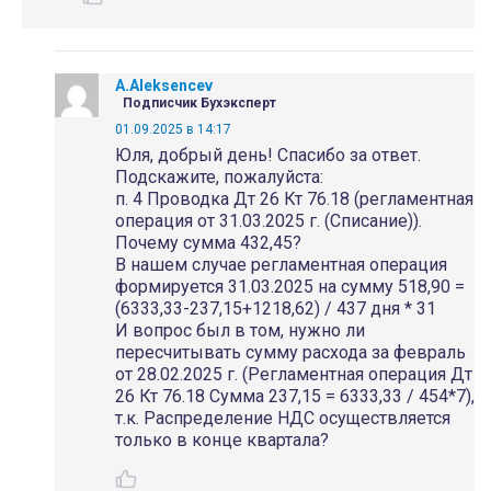
A.Aleksencev
Подписчик Бухэксперт
01.09.2025 в 14:17
Юля, добрый день! Спасибо за ответ.
Подскажите, пожалуйста:
п. 4 Проводка Дт 26 Кт 76.18 (регламентная
операция от 31.03.2025 г. (Списание)).
Почему сумма 432,45?
В нашем случае регламентная операция
формируется 31.03.2025 на сумму 518,90 =
(6333,33-237,15+1218,62) / 437 дня * 31
И вопрос был в том, нужно ли
пересчитывать сумму расхода за февраль
от 28.02.2025 г. (Регламентная операция Дт
26 Кт 76.18 Сумма 237,15 = 6333,33 / 454*7),
т.к. Распределение НДС осуществляется
только в конце квартала?