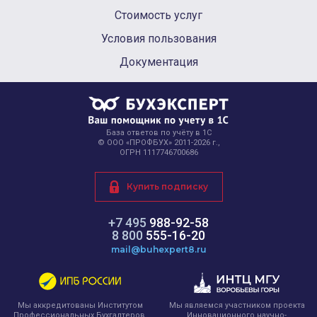
Стоимость услуг
Условия пользования
Документация
База ответов по учёту в 1С
© ООО «ПРОФБУХ» 2011-2026 г.,
ОГРН 1117746700686
Купить подписку
+7 495
988-92-58
8 800
555-16-20
mail@buhexpert8.ru
Мы являемся участником проекта
Мы аккредитованы Институтом
Инновационного научно-
Профессиональных Бухгалтеров.