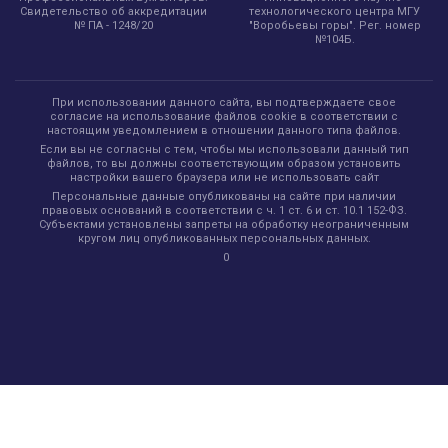
технологического центра МГУ
Свидетельство об аккредитации
"Воробьевы горы". Рег. номер
№ ПА - 1248/20
№104Б.
При использовании данного сайта, вы подтверждаете свое
согласие на использование файлов cookie в соответствии с
настоящим уведомлением в отношении данного типа файлов.
Если вы не согласны с тем, чтобы мы использовали данный тип
файлов, то вы должны соответствующим образом установить
настройки вашего браузера или не использовать сайт
Персональные данные опубликованы на сайте при наличии
правовых оснований в соответствии с ч. 1 ст. 6 и ст. 10.1 152-ФЗ.
Субъектами установлены запреты на обработку неограниченным
кругом лиц опубликованных персональных данных.
0