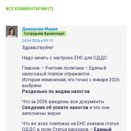
ВСЕ КОММЕНТАРИИ (7)
Демашева Мария
Сотрудник Бухэксперт
24.04.2026 в 09:10
Здравствуйте!
Надо начать с настроек ЕНС для ОДДС
Главное – Учетная политика – Единый
налоговый платеж отражается…
История изменений, что точно с января 2026
выбрано
Раздельно по видам налогов
Что за 2026 введены все документы
Сведения об уплате налогов
и что они
заполнены верно
Что во всех платежах на ЕНС указана статья
ОДДС в поле Статья расходов –
Единый