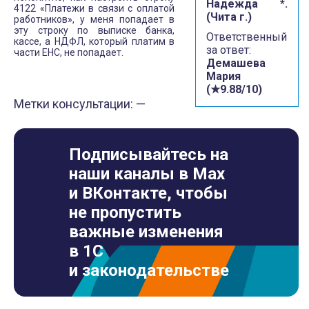
Надежда *.
4122 «Платежи в связи с оплатой
(Чита г.)
работников», у меня попадает в
эту строку по выписке банка,
Ответственный
кассе, а НДФЛ, который платим в
за ответ:
части ЕНС, не попадает.
Демашева
Мария
(★9.88/10)
Метки консультации: —
Подписывайтесь на
наши каналы в Max
и ВКонтакте, чтобы
не пропустить
важные изменения
в 1С
и законодательстве