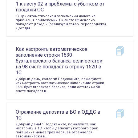
1 к листу 02 и проблемы с убытком от
продажи ОС
1) При автоматическом заполнении налога на
прибыль в приложении 1 к листе 02 неверно
попадают доходы (реализуем товар- перепродажа).
Доходы…
Как настроить автоматическое
заполнение строки 1530
бухгалтерского баланса, если остаток
на 98 счете попадает в строку 1520 в
1С
Добрый день, коллеги! Подскажите, пожалуйста,
как настроить автоматическое заполнение строки
1530 бухгалтерского баланса, если остаток на 98
счете попадает в…
Отражение депозита в БО и ОДДС в
1С
Добрый день! 1.Подскажите, пожалуйста, как
настроить в 1С, чтобы депозит у которого срок
погашения менее трех месяцев отражаелся
автоматически в…