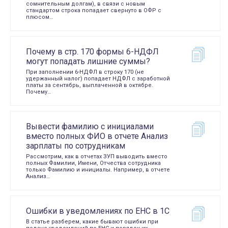
сомнительным долгам), в связи с новым
стандартом строка попадает свернуто в ОФР с
плюсом…
Почему в стр. 170 формы 6-НДФЛ
могут попадать лишние суммы?
При заполнении 6-НДФЛ в строку 170 (не
удержанный налог) попадает НДФЛ с заработной
платы за сентябрь, выплаченной в октябре.
Почему…
Вывести фамилию с инициалами
вместо полных ФИО в отчете Анализ
зарплаты по сотрудникам
Рассмотрим, как в отчетах ЗУП выводить вместо
полных Фамилии, Имени, Отчества сотрудника
только Фамилию и инициалы. Например, в отчете
Анализ…
Ошибки в уведомлениях по ЕНС в 1С
В статье разберем, какие бывают ошибки при