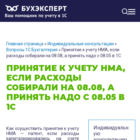
МЕН
Главная страница
»
Индивидуальные консультации
»
Вопросы 1С Бухгалтерия
»
Принятие к учету НМА, если
расходы собирали на 08.08, а принять надо с 08.05 в 1С
ПРИНЯТИЕ К УЧЕТУ НМА,
ЕСЛИ РАСХОДЫ
СОБИРАЛИ НА 08.08, А
ПРИНЯТЬ НАДО С 08.05 В
1С
Индивидуальн
Как осуществить принятие к учету
ую
НМА — патент, если расходы
капитализировались на счете
консультацию