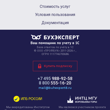
Стоимость услуг
Условия пользования
Документация
База ответов по учёту в 1С
© ООО «ПРОФБУХ» 2011-2026 г.,
ОГРН 1117746700686
Купить подписку
+7 495
988-92-58
8 800
555-16-20
mail@buhexpert8.ru
Мы являемся участником проекта
Мы аккредитованы Институтом