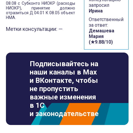
08.08 с Субконто НИОКР (расходы
запросил
НИОКР), принятие должно
Ирина
отразиться Д 04.01 К 08.05 объект
НМА.
Ответственный
за ответ:
Метки консультации: —
Демашева
Мария
(★9.88/10)
Подписывайтесь на
наши каналы в Max
и ВКонтакте, чтобы
не пропустить
важные изменения
в 1С
и законодательстве