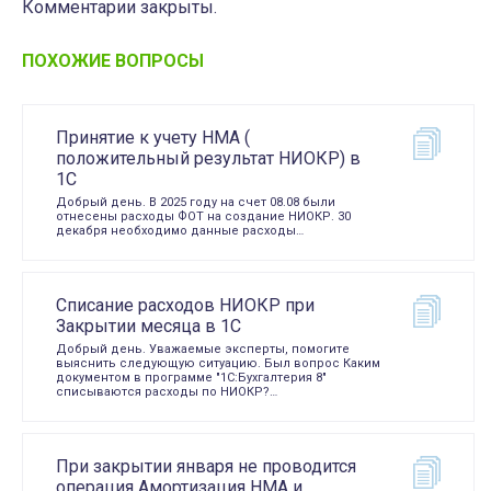
Комментарии закрыты.
ПОХОЖИЕ ВОПРОСЫ
Принятие к учету НМА (
положительный результат НИОКР) в
1С
Добрый день. В 2025 году на счет 08.08 были
отнесены расходы ФОТ на создание НИОКР. 30
декабря необходимо данные расходы…
Списание расходов НИОКР при
Закрытии месяца в 1С
Добрый день. Уважаемые эксперты, помогите
выяснить следующую ситуацию. Был вопрос Каким
документом в программе "1С:Бухгалтерия 8"
списываются расходы по НИОКР?…
При закрытии января не проводится
операция Амортизация НМА и