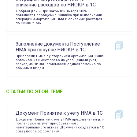
списание расходов по НИОКР в 1С
Добрый день! При закрытии января 2024
появляется сообщение "Ошибка при выполнении
операции Амортизация НМА и списание расходов
по НИОКР". Мы…
Заполнение документа Поступление
НМА при покупке НИОКР в 1С
Приобрели НИОКР у сторонней организации. Наша
организация имеет право на упрощенный учет,
расход на НИОКР списываем единовременно по
обычным видам…
СТАТЬИ ПО ЭТОЙ ТЕМЕ
Документ Принятие к учету НМА в 1С
Документ Принятие к учету НМА предназначен для
постановки на учет приобретенного
нематериального актива. Документ создается в 1С
сразу после оформления…