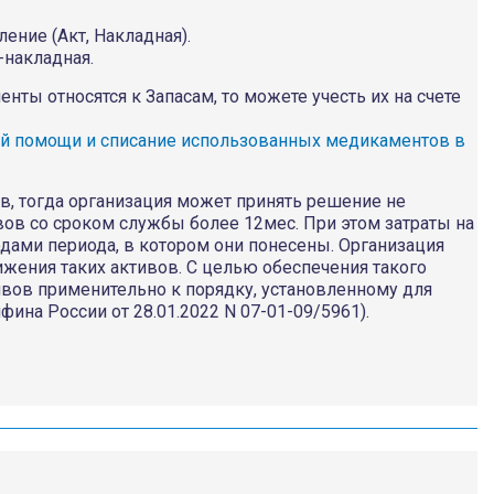
ение (Акт, Накладная).
-накладная.
енты относятся к Запасам, то можете учесть их на счете
ой помощи и списание использованных медикаментов в
ев, тогда организация может принять решение не
в со сроком службы более 12мес. При этом затраты на
одами периода, в котором они понесены. Организация
жения таких активов. С целью обеспечения такого
тивов применительно к порядку, установленному для
ина России от 28.01.2022 N 07-01-09/5961).