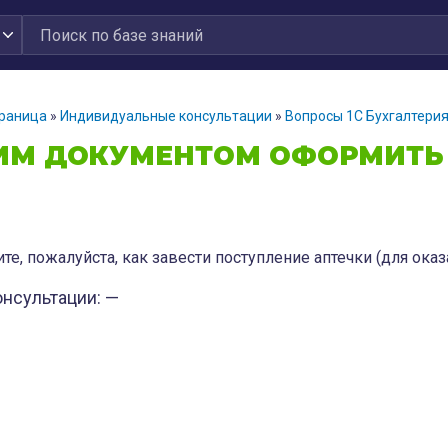
траница
»
Индивидуальные консультации
»
Вопросы 1С Бухгалтери
ИМ ДОКУМЕНТОМ ОФОРМИТЬ 
те, пожалуйста, как завести поступление аптечки (для ока
онсультации: —