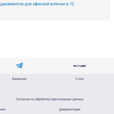
едикаментов для офисной аптечки в 1С
Вакансии
О нас
Согласие на обработку персональных данных
ания
Документация