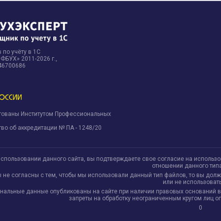
 по учёту в 1С
БУХ» 2011-2026 г.,
46700686
тованы Институтом Профессиональных
.
во об аккредитации № ПА - 1248/20
использовании данного сайта, вы подтверждаете свое согласие на использ
отношении данного тип
ы не согласны с тем, чтобы мы использовали данный тип файлов, то вы дол
или не использовать
нальные данные опубликованы на сайте при наличии правовых оснований в соо
запреты на обработку неограниченным кругом лиц 
0