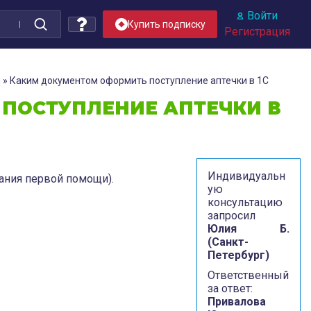
Войти
Купить подписку
Регистрация
я
»
Каким документом оформить поступление аптечки в 1С
ПОСТУПЛЕНИЕ АПТЕЧКИ В
Индивидуальн
зания первой помощи).
ую
консультацию
запросил
Юлия Б.
(Санкт-
Петербург)
Ответственный
за ответ:
Привалова