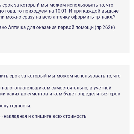
 срок за который мы можем использовать то, что
до года, то приходуем на 10.01. И при каждой выдаче
и можно сразу на всю аптечку оформить тр-накл.?
сано Аптечка для оказания первой помощи (пр.262н).
ить срок за который мы можем использовать то, что
я налогоплательщиком самостоятельно, в учетной
ии каких документов и кем будет определяться срок
оку годности.
 -накладная и спишите всю стоимость