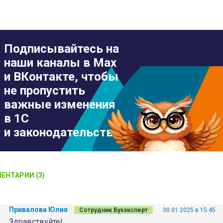
Подписывайтесь на
наши каналы в Max
и ВКонтакте, чтобы
не пропустить
важные изменения
в 1С
и законодательстве
ЕНТАРИИ (3)
Привалова Юлия
Сотрудник Бухэксперт
30.01.2025 в 15:45
Здравствуйте!