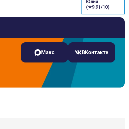
Юлия
(★9.91/10)
Макс
ВКонтакте