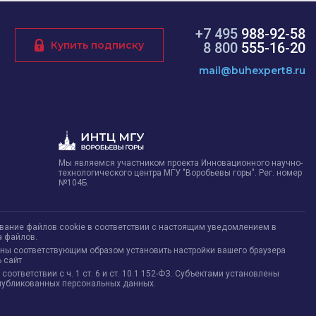
+7 495
988-92-58
Купить подписку
8 800
555-16-20
mail@buhexpert8.ru
Мы являемся участником проекта Инновационного научно-
технологического центра МГУ "Воробьевы горы". Рег. номер
№104Б.
ование файлов cookie в соответствии с настоящим уведомлением в
а файлов.
жны соответствующим образом установить настройки вашего браузера
 сайт
тветствии с ч. 1 ст. 6 и ст. 10.1 152-ФЗ. Субъектами установлены
опубликованных персональных данных.