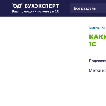
Главная с
КАК
1С
Подскажи
Метки к