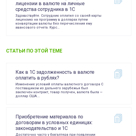
лицензии в валюте на личные
средства сотрудника в 1С
Здравствуйте. Сотрудник оплатил со своей карты
лицензию на программу в долларах путем
конвертации валюты без перечисления ему
авансового отчета. Курс…
СТАТЬИ ПО ЭТОЙ ТЕМЕ
Как в 1С задолженность в валюте
оплатить в рублях?
Изменение условий оплаты валютного договора С
поставщиком из дальнего зарубежья был
заключен контракт, товар получен, валюта была —
доллар США.…
Приобретение материалов по
договорам в условных единицах:
законодательство и 1С
Достаточно часто у бухгалтера при появлении