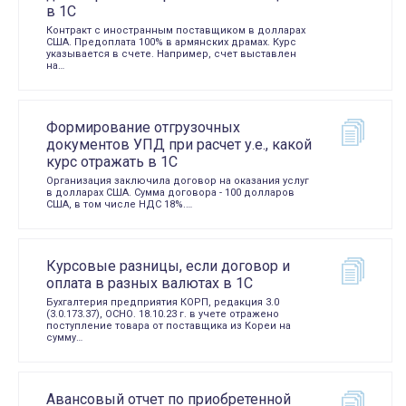
в 1С
Контракт с иностранным поставщиком в долларах
США. Предоплата 100% в армянских драмах. Курс
указывается в счете. Например, счет выставлен
на…
Формирование отгрузочных
документов УПД при расчет у.е., какой
курс отражать в 1С
Организация заключила договор на оказания услуг
в долларах США. Сумма договора - 100 долларов
США, в том числе НДС 18%.…
Курсовые разницы, если договор и
оплата в разных валютах в 1С
Бухгалтерия предприятия КОРП, редакция 3.0
(3.0.173.37), ОСНО. 18.10.23 г. в учете отражено
поступление товара от поставщика из Кореи на
сумму…
Авансовый отчет по приобретенной