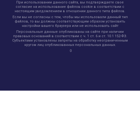
При использовании данного сайта, вы подтверждаете свое
согласие на использование файлов cookie в соответствии с
настоящим уведомлением в отношении данного типа файлов.
Если вы не согласны с тем, чтобы мы использовали данный тип
файлов, то вы должны соответствующим образом установить
настройки вашего браузера или не использовать сайт
Персональные данные опубликованы на сайте при наличии
правовых оснований в соответствии с ч. 1 ст. 6 и ст. 10.1 152-ФЗ.
Субъектами установлены запреты на обработку неограниченным
кругом лиц опубликованных персональных данных.
0