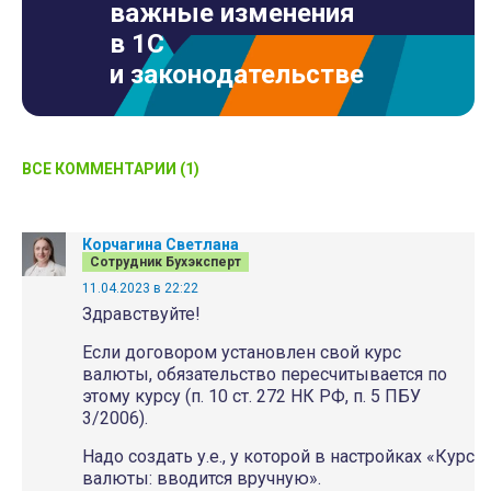
важные изменения
в 1С
и законодательстве
ВСЕ КОММЕНТАРИИ (1)
Корчагина Светлана
Сотрудник Бухэксперт
11.04.2023 в 22:22
Здравствуйте!
Если договором установлен свой курс
валюты, обязательство пересчитывается по
этому курсу (п. 10 ст. 272 НК РФ, п. 5 ПБУ
3/2006).
Надо создать у.е., у которой в настройках «Курс
валюты: вводится вручную».