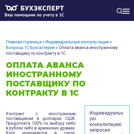
МЕН
Главная страница
»
Индивидуальные консультации
»
Вопросы 1С Бухгалтерия
»
Оплата аванса иностранному
поставщику по контракту в 1С
ОПЛАТА АВАНСА
ИНОСТРАННОМУ
ПОСТАВЩИКУ ПО
КОНТРАКТУ В 1С
Индивидуальн
Контракт с иностранным
ую
поставщиком в долларах США.
Предоплата 100% по выбору либо
консультацию
в рублях либо в армянских драмах.
запросил
Курс указывается в счете,