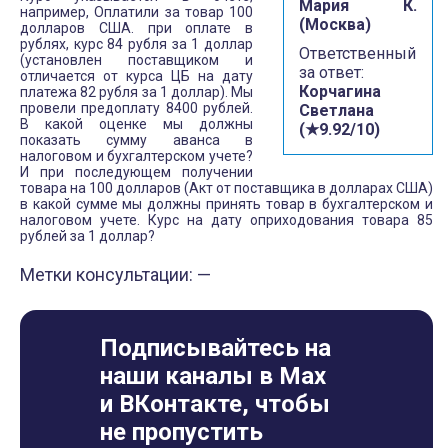
Мария К.
например, Оплатили за товар 100
(Москва)
долларов США. при оплате в
рублях, курс 84 рубля за 1 доллар
Ответственный
(установлен поставщиком и
за ответ:
отличается от курса ЦБ на дату
Корчагина
платежа 82 рубля за 1 доллар). Мы
провели предоплату 8400 рублей.
Светлана
В какой оценке мы должны
(★9.92/10)
показать сумму аванса в
налоговом и бухгалтерском учете?
И при последующем получении
товара на 100 долларов (Акт от поставщика в долларах США)
в какой сумме мы должны принять товар в бухгалтерском и
налоговом учете. Курс на дату оприходования товара 85
рублей за 1 доллар?
Метки консультации: —
Подписывайтесь на
наши каналы в Max
и ВКонтакте, чтобы
не пропустить