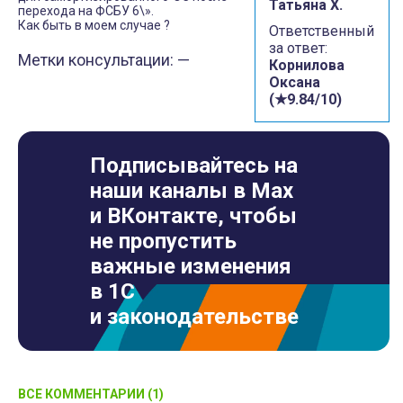
Татьяна Х.
перехода на ФСБУ 6\».
Как быть в моем случае ?
Ответственный
за ответ:
Метки консультации: —
Корнилова
Оксана
(★9.84/10)
Подписывайтесь на
наши каналы в Max
и ВКонтакте, чтобы
не пропустить
важные изменения
в 1С
и законодательстве
ВСЕ КОММЕНТАРИИ (1)