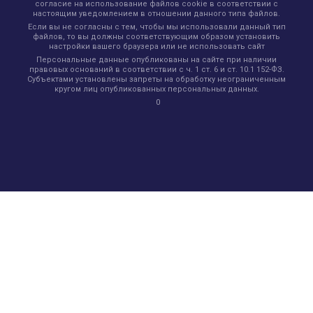
согласие на использование файлов cookie в соответствии с
настоящим уведомлением в отношении данного типа файлов.
Если вы не согласны с тем, чтобы мы использовали данный тип
файлов, то вы должны соответствующим образом установить
настройки вашего браузера или не использовать сайт
Персональные данные опубликованы на сайте при наличии
правовых оснований в соответствии с ч. 1 ст. 6 и ст. 10.1 152-ФЗ.
Субъектами установлены запреты на обработку неограниченным
кругом лиц опубликованных персональных данных.
0