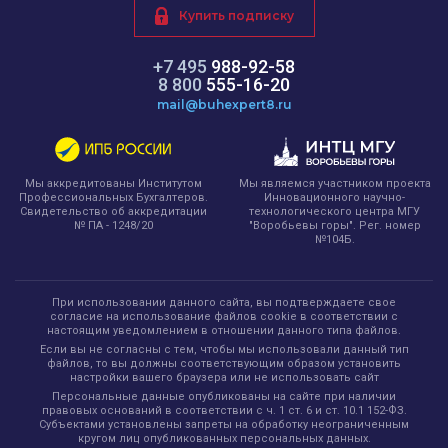
Купить подписку
+7 495
988-92-58
8 800
555-16-20
mail@buhexpert8.ru
Мы являемся участником проекта
Мы аккредитованы Институтом
Инновационного научно-
Профессиональных Бухгалтеров.
технологического центра МГУ
Свидетельство об аккредитации
"Воробьевы горы". Рег. номер
№ ПА - 1248/20
№104Б.
При использовании данного сайта, вы подтверждаете свое
согласие на использование файлов cookie в соответствии с
настоящим уведомлением в отношении данного типа файлов.
Если вы не согласны с тем, чтобы мы использовали данный тип
файлов, то вы должны соответствующим образом установить
настройки вашего браузера или не использовать сайт
Персональные данные опубликованы на сайте при наличии
правовых оснований в соответствии с ч. 1 ст. 6 и ст. 10.1 152-ФЗ.
Субъектами установлены запреты на обработку неограниченным
кругом лиц опубликованных персональных данных.